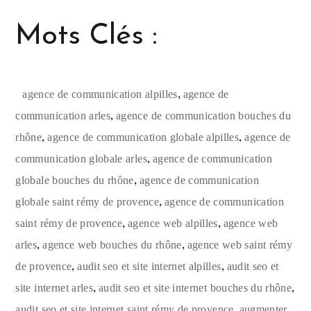
Mots Clés :
,
agence de communication alpilles
agence de
,
communication arles
agence de communication bouches du
,
,
rhône
agence de communication globale alpilles
agence de
,
communication globale arles
agence de communication
,
globale bouches du rhône
agence de communication
,
globale saint rémy de provence
agence de communication
,
,
saint rémy de provence
agence web alpilles
agence web
,
,
arles
agence web bouches du rhône
agence web saint rémy
,
,
de provence
audit seo et site internet alpilles
audit seo et
,
,
site internet arles
audit seo et site internet bouches du rhône
,
audit seo et site internet saint rémy de provence
augmenter