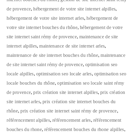
,
,
de provence
hébergement de votre site internet alpilles
,
hébergement de votre site internet arles
hébergement de
,
votre site internet bouches du rhône
hébergement de votre
,
site internet saint rémy de provence
maintenance de site
,
,
internet alpilles
maintenance de site internet arles
,
maintenance de site internet bouches du rhône
maintenance
,
de site internet saint rémy de provence
optimisation seo
,
,
locale alpilles
optimisation seo locale arles
optimisation seo
,
locale bouches du rhône
optimisation seo locale saint rémy
,
,
de provence
prix création site internet alpilles
prix création
,
site internet arles
prix création site internet bouches du
,
,
rhône
prix création site internet saint rémy de provence
,
,
référencement alpilles
référencement arles
référencement
,
,
bouches du rhone
référencement bouches du rhone alpilles