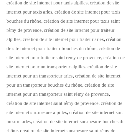
,
création de site internet pour taxis alpilles
création de site
,
internet pour taxis arles
création de site internet pour taxis
,
bouches du rhône
création de site internet pour taxis saint
,
rémy de provence
création de site internet pour traiteur
,
,
alpilles
création de site internet pour traiteur arles
création
,
de site internet pour traiteur bouches du rhône
création de
,
site internet pour traiteur saint rémy de provence
création de
,
site internet pour un transporteur alpilles
création de site
,
internet pour un transporteur arles
création de site internet
,
pour un transporteur bouches du rhône
création de site
,
internet pour un transporteur saint rémy de provence
,
création de site internet saint rémy de provence
création de
,
site internet sur-mesure alpilles
création de site internet sur-
,
mesure arles
création de site internet sur-mesure bouches du
,
rhône
création de site internet sur-mesure saint rémy de