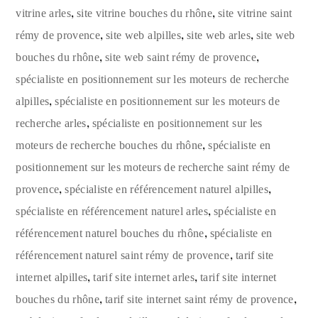
,
,
vitrine arles
site vitrine bouches du rhône
site vitrine saint
,
,
,
rémy de provence
site web alpilles
site web arles
site web
,
,
bouches du rhône
site web saint rémy de provence
spécialiste en positionnement sur les moteurs de recherche
,
alpilles
spécialiste en positionnement sur les moteurs de
,
recherche arles
spécialiste en positionnement sur les
,
moteurs de recherche bouches du rhône
spécialiste en
positionnement sur les moteurs de recherche saint rémy de
,
,
provence
spécialiste en référencement naturel alpilles
,
spécialiste en référencement naturel arles
spécialiste en
,
référencement naturel bouches du rhône
spécialiste en
,
référencement naturel saint rémy de provence
tarif site
,
,
internet alpilles
tarif site internet arles
tarif site internet
,
,
bouches du rhône
tarif site internet saint rémy de provence