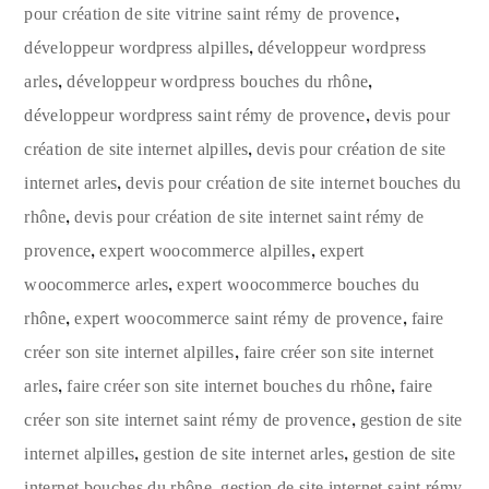
,
pour création de site vitrine saint rémy de provence
,
développeur wordpress alpilles
développeur wordpress
,
,
arles
développeur wordpress bouches du rhône
,
développeur wordpress saint rémy de provence
devis pour
,
création de site internet alpilles
devis pour création de site
,
internet arles
devis pour création de site internet bouches du
,
rhône
devis pour création de site internet saint rémy de
,
,
provence
expert woocommerce alpilles
expert
,
woocommerce arles
expert woocommerce bouches du
,
,
rhône
expert woocommerce saint rémy de provence
faire
,
créer son site internet alpilles
faire créer son site internet
,
,
arles
faire créer son site internet bouches du rhône
faire
,
créer son site internet saint rémy de provence
gestion de site
,
,
internet alpilles
gestion de site internet arles
gestion de site
,
internet bouches du rhône
gestion de site internet saint rémy