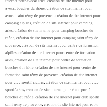
,
internet pour avocat arles
création de site internet pour
,
avocat bouches du rhône
création de site internet pour
,
avocat saint rémy de provence
création de site internet pour
,
camping alpilles
création de site internet pour camping
,
arles
création de site internet pour camping bouches du
,
rhône
création de site internet pour camping saint rémy de
,
provence
création de site internet pour centre de formation
,
alpilles
création de site internet pour centre de formation
,
arles
création de site internet pour centre de formation
,
bouches du rhône
création de site internet pour centre de
,
formation saint rémy de provence
création de site internet
,
pour club sportif alpilles
création de site internet pour club
,
sportif arles
création de site internet pour club sportif
,
bouches du rhône
création de site internet pour club sportif
,
saint rémy de provence
création de site internet pour école