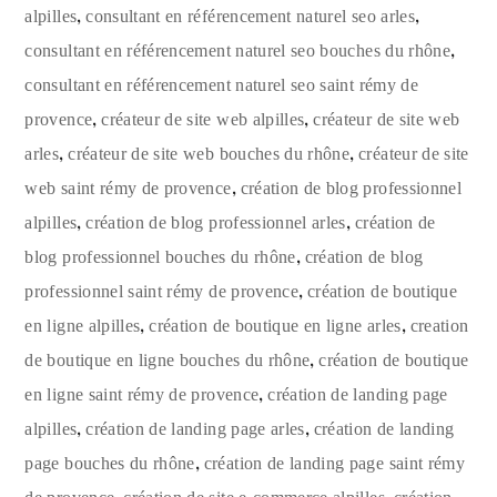
,
,
alpilles
consultant en référencement naturel seo arles
,
consultant en référencement naturel seo bouches du rhône
consultant en référencement naturel seo saint rémy de
,
,
provence
créateur de site web alpilles
créateur de site web
,
,
arles
créateur de site web bouches du rhône
créateur de site
,
web saint rémy de provence
création de blog professionnel
,
,
alpilles
création de blog professionnel arles
création de
,
blog professionnel bouches du rhône
création de blog
,
professionnel saint rémy de provence
création de boutique
,
,
en ligne alpilles
création de boutique en ligne arles
creation
,
de boutique en ligne bouches du rhône
création de boutique
,
en ligne saint rémy de provence
création de landing page
,
,
alpilles
création de landing page arles
création de landing
,
page bouches du rhône
création de landing page saint rémy