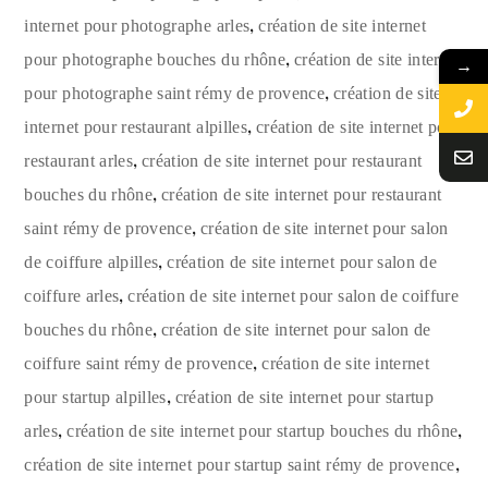
,
internet pour photographe arles
création de site internet
,
pour photographe bouches du rhône
création de site internet
→
,
pour photographe saint rémy de provence
création de site
,
internet pour restaurant alpilles
création de site internet pour
,
restaurant arles
création de site internet pour restaurant
,
bouches du rhône
création de site internet pour restaurant
,
saint rémy de provence
création de site internet pour salon
,
de coiffure alpilles
création de site internet pour salon de
,
coiffure arles
création de site internet pour salon de coiffure
,
bouches du rhône
création de site internet pour salon de
,
coiffure saint rémy de provence
création de site internet
,
pour startup alpilles
création de site internet pour startup
,
,
arles
création de site internet pour startup bouches du rhône
,
création de site internet pour startup saint rémy de provence