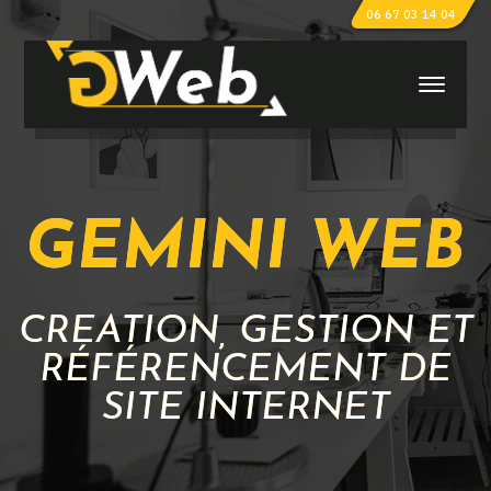
06 67 03 14 04
GEMINI WEB
CRÉATION, GESTION ET
RÉFÉRENCEMENT DE
SITE INTERNET