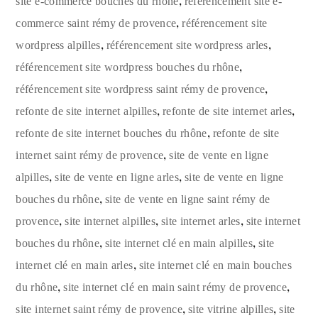
,
site e-commerce bouches du rhône
référencement site e-
,
commerce saint rémy de provence
référencement site
,
,
wordpress alpilles
référencement site wordpress arles
,
référencement site wordpress bouches du rhône
,
référencement site wordpress saint rémy de provence
,
,
refonte de site internet alpilles
refonte de site internet arles
,
refonte de site internet bouches du rhône
refonte de site
,
internet saint rémy de provence
site de vente en ligne
,
,
alpilles
site de vente en ligne arles
site de vente en ligne
,
bouches du rhône
site de vente en ligne saint rémy de
,
,
,
provence
site internet alpilles
site internet arles
site internet
,
,
bouches du rhône
site internet clé en main alpilles
site
,
internet clé en main arles
site internet clé en main bouches
,
,
du rhône
site internet clé en main saint rémy de provence
,
,
site internet saint rémy de provence
site vitrine alpilles
site