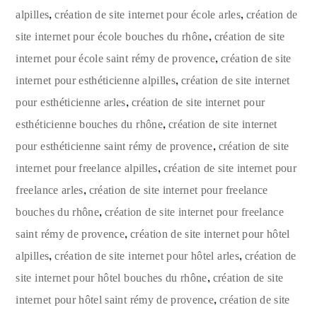
,
,
alpilles
création de site internet pour école arles
création de
,
site internet pour école bouches du rhône
création de site
,
internet pour école saint rémy de provence
création de site
,
internet pour esthéticienne alpilles
création de site internet
,
pour esthéticienne arles
création de site internet pour
,
esthéticienne bouches du rhône
création de site internet
,
pour esthéticienne saint rémy de provence
création de site
,
internet pour freelance alpilles
création de site internet pour
,
freelance arles
création de site internet pour freelance
,
bouches du rhône
création de site internet pour freelance
,
saint rémy de provence
création de site internet pour hôtel
,
,
alpilles
création de site internet pour hôtel arles
création de
,
site internet pour hôtel bouches du rhône
création de site
,
internet pour hôtel saint rémy de provence
création de site