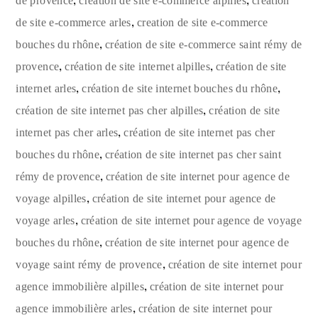
,
,
de provence
création de site e-commerce alpilles
création
,
de site e-commerce arles
creation de site e-commerce
,
bouches du rhône
création de site e-commerce saint rémy de
,
,
provence
création de site internet alpilles
création de site
,
,
internet arles
création de site internet bouches du rhône
,
création de site internet pas cher alpilles
création de site
,
internet pas cher arles
création de site internet pas cher
,
bouches du rhône
création de site internet pas cher saint
,
rémy de provence
création de site internet pour agence de
,
voyage alpilles
création de site internet pour agence de
,
voyage arles
création de site internet pour agence de voyage
,
bouches du rhône
création de site internet pour agence de
,
voyage saint rémy de provence
création de site internet pour
,
agence immobilière alpilles
création de site internet pour
,
agence immobilière arles
création de site internet pour