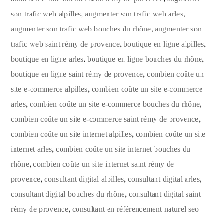
,
,
son trafic web alpilles
augmenter son trafic web arles
,
augmenter son trafic web bouches du rhône
augmenter son
,
,
trafic web saint rémy de provence
boutique en ligne alpilles
,
,
boutique en ligne arles
boutique en ligne bouches du rhône
,
boutique en ligne saint rémy de provence
combien coûte un
,
site e-commerce alpilles
combien coûte un site e-commerce
,
,
arles
combien coûte un site e-commerce bouches du rhône
,
combien coûte un site e-commerce saint rémy de provence
,
combien coûte un site internet alpilles
combien coûte un site
,
internet arles
combien coûte un site internet bouches du
,
rhône
combien coûte un site internet saint rémy de
,
,
,
provence
consultant digital alpilles
consultant digital arles
,
consultant digital bouches du rhône
consultant digital saint
,
rémy de provence
consultant en référencement naturel seo