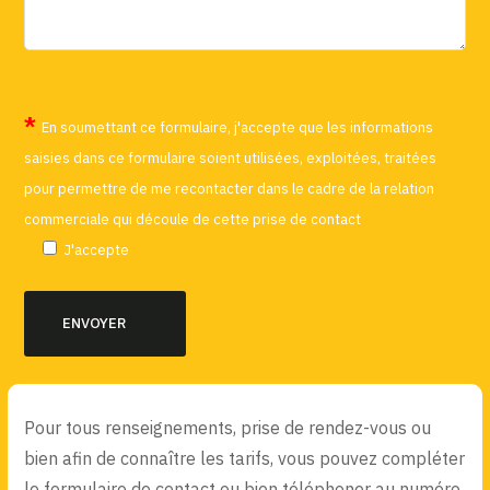
En soumettant ce formulaire, j'accepte que les informations
saisies dans ce formulaire soient utilisées, exploitées, traitées
pour permettre de me recontacter dans le cadre de la relation
commerciale qui découle de cette prise de contact
J'accepte
Pour tous renseignements, prise de rendez-vous ou
bien afin de connaître les tarifs, vous pouvez compléter
le formulaire de contact ou bien téléphoner au numéro