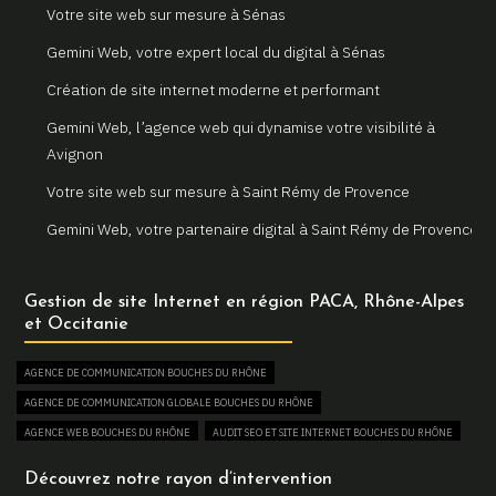
Votre site web sur mesure à Sénas
Gemini Web, votre expert local du digital à Sénas
Création de site internet moderne et performant
Gemini Web, l’agence web qui dynamise votre visibilité à
Avignon
Votre site web sur mesure à Saint Rémy de Provence
Gemini Web, votre partenaire digital à Saint Rémy de Provence
Un site internet sur mesure pour votre entreprise à Arles
Gestion de site Internet en région PACA, Rhône-Alpes
Votre agence web locale Gemini Web à Arles
et Occitanie
Création et refonte de sites internet à Martigues
AGENCE DE COMMUNICATION BOUCHES DU RHÔNE
Gemini Web, votre agence web à Martigues
AGENCE DE COMMUNICATION GLOBALE BOUCHES DU RHÔNE
Un site web sur mesure pour votre activité à Aix en Provence
AGENCE WEB BOUCHES DU RHÔNE
AUDIT SEO ET SITE INTERNET BOUCHES DU RHÔNE
Gemini Web, partenaire de votre réussite digitale à Aix en
AUGMENTER SON TRAFIC WEB BOUCHES DU RHÔNE
Découvrez notre rayon d’intervention
Provence
BOUTIQUE EN LIGNE BOUCHES DU RHÔNE