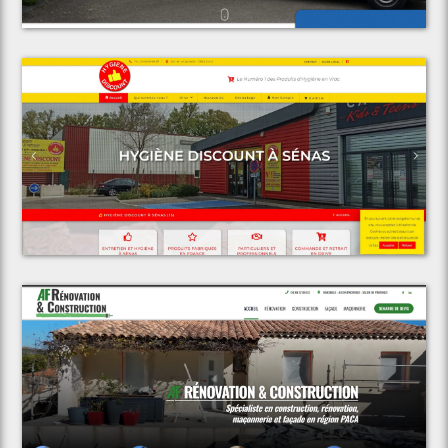
Voir le projet
Espace Discount
Voir le projet
AF Rénovation & Construction