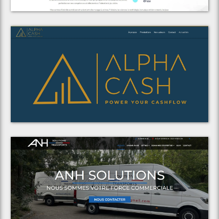
Voir le projet
Alpha Cash Consulting
Voir le projet
ANH Solutions