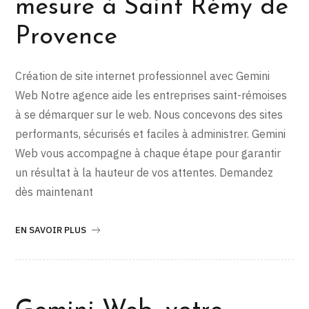
mesure à Saint Rémy de
Provence
Création de site internet professionnel avec Gemini
Web Notre agence aide les entreprises saint-rémoises
à se démarquer sur le web. Nous concevons des sites
performants, sécurisés et faciles à administrer. Gemini
Web vous accompagne à chaque étape pour garantir
un résultat à la hauteur de vos attentes. Demandez
dès maintenant
EN SAVOIR PLUS