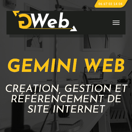
06 67 03 14 04
GEMINI WEB
CRÉATION, GESTION ET
RÉFÉRENCEMENT DE
SITE INTERNET