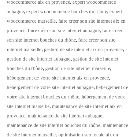
,
woocommerce aix en provence
expert woocommerce
,
,
aubagne
expert woocommerce bouches du rhône
expert
,
woocommerce marseille
faire créer son site internet aix en
,
,
provence
faire créer son site internet aubagne
faire créer
,
son site internet bouches du rhône
faire créer son site
,
,
internet marseille
gestion de site internet aix en provence
,
gestion de site internet aubagne
gestion de site internet
,
,
bouches du rhône
gestion de site internet marseille
,
hébergement de votre site internet aix en provence
,
hébergement de votre site internet aubagne
hébergement de
,
votre site internet bouches du rhône
hébergement de votre
,
site internet marseille
maintenance de site internet aix en
,
,
provence
maintenance de site internet aubagne
,
maintenance de site internet bouches du rhône
maintenance
,
de site internet marseille
optimisation seo locale aix en