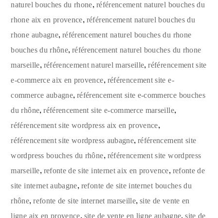
,
naturel bouches du rhone
référencement naturel bouches du
,
rhone aix en provence
référencement naturel bouches du
,
rhone aubagne
référencement naturel bouches du rhone
,
bouches du rhône
référencement naturel bouches du rhone
,
,
marseille
référencement naturel marseille
référencement site
,
e-commerce aix en provence
référencement site e-
,
commerce aubagne
référencement site e-commerce bouches
,
,
du rhône
référencement site e-commerce marseille
,
référencement site wordpress aix en provence
,
référencement site wordpress aubagne
référencement site
,
wordpress bouches du rhône
référencement site wordpress
,
,
marseille
refonte de site internet aix en provence
refonte de
,
site internet aubagne
refonte de site internet bouches du
,
,
rhône
refonte de site internet marseille
site de vente en
,
,
ligne aix en provence
site de vente en ligne aubagne
site de