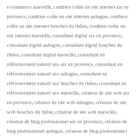
,
e-commerce marseille
combien coûte un site internet aix en
,
,
provence
combien coûte un site internet aubagne
combien
,
coûte un site internet bouches du rhône
combien coûte un
,
,
site internet marseille
consultant digital aix en provence
,
consultant digital aubagne
consultant digital bouches du
,
,
rhône
consultant digital marseille
consultant en
,
référencement naturel seo aix en provence
consultant en
,
référencement naturel seo aubagne
consultant en
,
référencement naturel seo bouches du rhône
consultant en
,
référencement naturel seo marseille
créateur de site web aix
,
,
en provence
créateur de site web aubagne
créateur de site
,
,
web bouches du rhône
créateur de site web marseille
,
création de blog professionnel aix en provence
création de
,
blog professionnel aubagne
création de blog professionnel