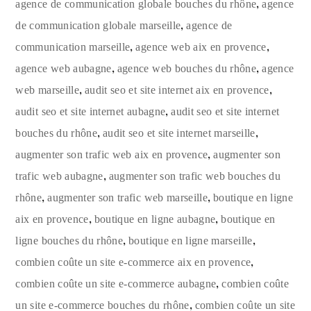
,
agence de communication globale bouches du rhône
agence
,
de communication globale marseille
agence de
,
,
communication marseille
agence web aix en provence
,
,
agence web aubagne
agence web bouches du rhône
agence
,
,
web marseille
audit seo et site internet aix en provence
,
audit seo et site internet aubagne
audit seo et site internet
,
,
bouches du rhône
audit seo et site internet marseille
,
augmenter son trafic web aix en provence
augmenter son
,
trafic web aubagne
augmenter son trafic web bouches du
,
,
rhône
augmenter son trafic web marseille
boutique en ligne
,
,
aix en provence
boutique en ligne aubagne
boutique en
,
,
ligne bouches du rhône
boutique en ligne marseille
,
combien coûte un site e-commerce aix en provence
,
combien coûte un site e-commerce aubagne
combien coûte
,
un site e-commerce bouches du rhône
combien coûte un site