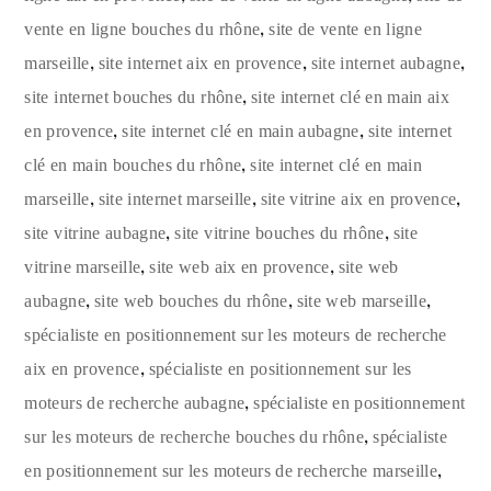
,
vente en ligne bouches du rhône
site de vente en ligne
,
,
,
marseille
site internet aix en provence
site internet aubagne
,
site internet bouches du rhône
site internet clé en main aix
,
,
en provence
site internet clé en main aubagne
site internet
,
clé en main bouches du rhône
site internet clé en main
,
,
,
marseille
site internet marseille
site vitrine aix en provence
,
,
site vitrine aubagne
site vitrine bouches du rhône
site
,
,
vitrine marseille
site web aix en provence
site web
,
,
,
aubagne
site web bouches du rhône
site web marseille
spécialiste en positionnement sur les moteurs de recherche
,
aix en provence
spécialiste en positionnement sur les
,
moteurs de recherche aubagne
spécialiste en positionnement
,
sur les moteurs de recherche bouches du rhône
spécialiste
,
en positionnement sur les moteurs de recherche marseille