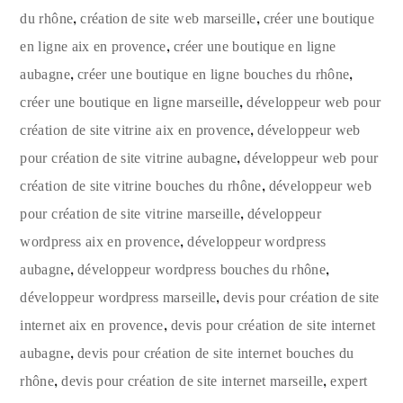
,
,
du rhône
création de site web marseille
créer une boutique
,
en ligne aix en provence
créer une boutique en ligne
,
,
aubagne
créer une boutique en ligne bouches du rhône
,
créer une boutique en ligne marseille
développeur web pour
,
création de site vitrine aix en provence
développeur web
,
pour création de site vitrine aubagne
développeur web pour
,
création de site vitrine bouches du rhône
développeur web
,
pour création de site vitrine marseille
développeur
,
wordpress aix en provence
développeur wordpress
,
,
aubagne
développeur wordpress bouches du rhône
,
développeur wordpress marseille
devis pour création de site
,
internet aix en provence
devis pour création de site internet
,
aubagne
devis pour création de site internet bouches du
,
,
rhône
devis pour création de site internet marseille
expert