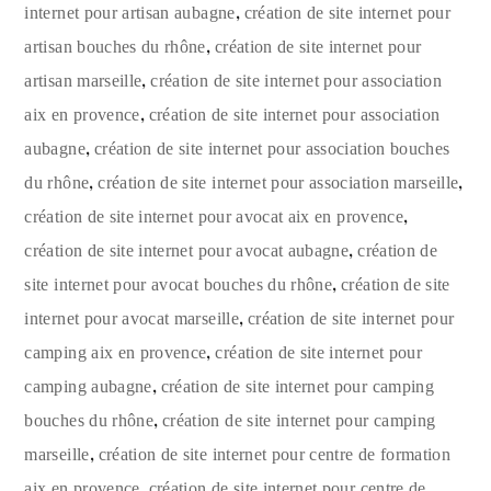
,
internet pour artisan aubagne
création de site internet pour
,
artisan bouches du rhône
création de site internet pour
,
artisan marseille
création de site internet pour association
,
aix en provence
création de site internet pour association
,
aubagne
création de site internet pour association bouches
,
,
du rhône
création de site internet pour association marseille
,
création de site internet pour avocat aix en provence
,
création de site internet pour avocat aubagne
création de
,
site internet pour avocat bouches du rhône
création de site
,
internet pour avocat marseille
création de site internet pour
,
camping aix en provence
création de site internet pour
,
camping aubagne
création de site internet pour camping
,
bouches du rhône
création de site internet pour camping
,
marseille
création de site internet pour centre de formation
,
aix en provence
création de site internet pour centre de