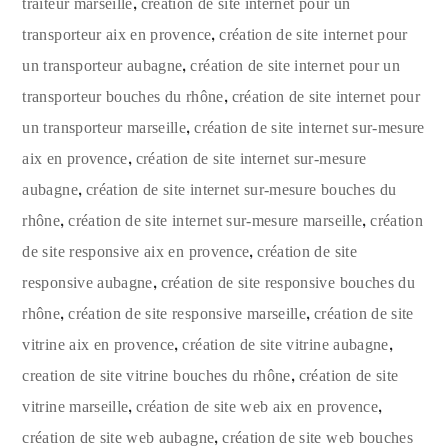
,
traiteur marseille
création de site internet pour un
,
transporteur aix en provence
création de site internet pour
,
un transporteur aubagne
création de site internet pour un
,
transporteur bouches du rhône
création de site internet pour
,
un transporteur marseille
création de site internet sur-mesure
,
aix en provence
création de site internet sur-mesure
,
aubagne
création de site internet sur-mesure bouches du
,
,
rhône
création de site internet sur-mesure marseille
création
,
de site responsive aix en provence
création de site
,
responsive aubagne
création de site responsive bouches du
,
,
rhône
création de site responsive marseille
création de site
,
,
vitrine aix en provence
création de site vitrine aubagne
,
creation de site vitrine bouches du rhône
création de site
,
,
vitrine marseille
création de site web aix en provence
,
création de site web aubagne
création de site web bouches