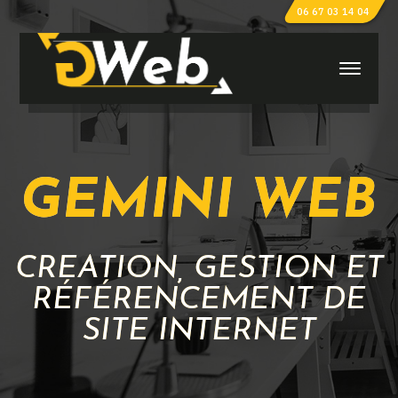
06 67 03 14 04
GEMINI WEB
CRÉATION, GESTION ET
RÉFÉRENCEMENT DE
SITE INTERNET