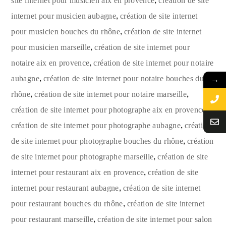
,
site internet pour musicien aix en provence
création de site
,
internet pour musicien aubagne
création de site internet
,
pour musicien bouches du rhône
création de site internet
,
pour musicien marseille
création de site internet pour
,
notaire aix en provence
création de site internet pour notaire
,
→
aubagne
création de site internet pour notaire bouches du
,
,
rhône
création de site internet pour notaire marseille
,
création de site internet pour photographe aix en provence
,
création de site internet pour photographe aubagne
création
,
de site internet pour photographe bouches du rhône
création
,
de site internet pour photographe marseille
création de site
,
internet pour restaurant aix en provence
création de site
,
internet pour restaurant aubagne
création de site internet
,
pour restaurant bouches du rhône
création de site internet
,
pour restaurant marseille
création de site internet pour salon