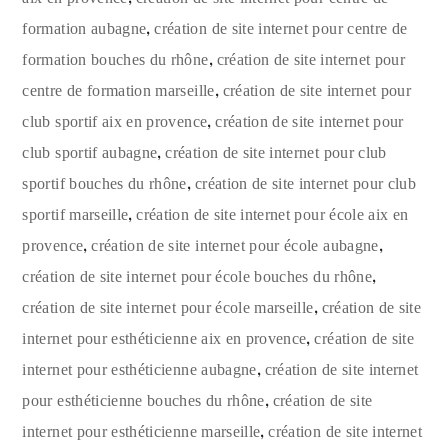
,
formation aubagne
création de site internet pour centre de
,
formation bouches du rhône
création de site internet pour
,
centre de formation marseille
création de site internet pour
,
club sportif aix en provence
création de site internet pour
,
club sportif aubagne
création de site internet pour club
,
sportif bouches du rhône
création de site internet pour club
,
sportif marseille
création de site internet pour école aix en
,
,
provence
création de site internet pour école aubagne
,
création de site internet pour école bouches du rhône
,
création de site internet pour école marseille
création de site
,
internet pour esthéticienne aix en provence
création de site
,
internet pour esthéticienne aubagne
création de site internet
,
pour esthéticienne bouches du rhône
création de site
,
internet pour esthéticienne marseille
création de site internet