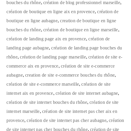
,
,
bouches du rhône
création de blog professionnel marseille
,
création de boutique en ligne aix en provence
création de
,
boutique en ligne aubagne
creation de boutique en ligne
,
,
bouches du rhône
création de boutique en ligne marseille
,
création de landing page aix en provence
création de
,
landing page aubagne
création de landing page bouches du
,
,
rhône
création de landing page marseille
création de site e-
,
commerce aix en provence
création de site e-commerce
,
,
aubagne
creation de site e-commerce bouches du rhône
,
création de site e-commerce marseille
création de site
,
,
internet aix en provence
création de site internet aubagne
,
création de site internet bouches du rhône
création de site
,
internet marseille
création de site internet pas cher aix en
,
,
provence
création de site internet pas cher aubagne
création
,
de site internet pas cher bouches du rhône
création de site