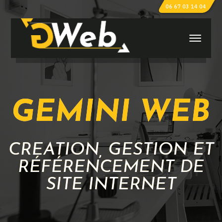
06 67 03 14 04
GEMINI WEB
CRÉATION, GESTION ET
RÉFÉRENCEMENT DE
SITE INTERNET