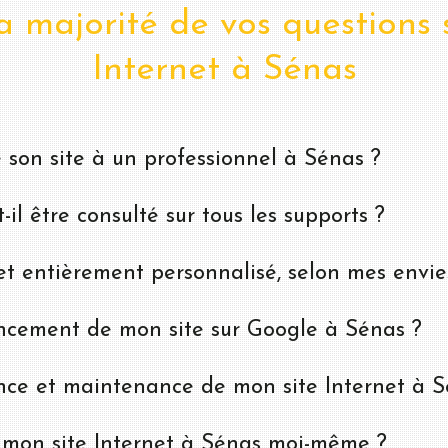
 majorité de vos questions s
Internet à Sénas
e son site à un professionnel à Sénas ?
il être consulté sur tous les supports ?
net entièrement personnalisé, selon mes envie
ncement de mon site sur Google à Sénas ?
ce et maintenance de mon site Internet à S
r mon site Internet à Sénas moi-même ?