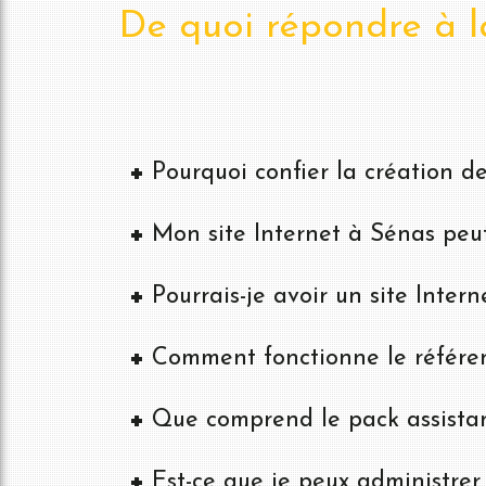
De quoi répondre à la
Pourquoi confier la création d
Mon site Internet à Sénas peut-
Pourrais-je avoir un site Inter
Comment fonctionne le référe
Que comprend le pack assistan
Est-ce que je peux administre