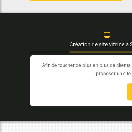
Création de site vitrine à
Afin de toucher de plus en plus de clients
proposer un site 