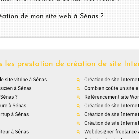
création de mon site web à Sénas ?
 les prestation de création de site Inte
 site vitrine à Sénas
Création de site Interne
sicien à Sénas
Combien coûte un site 
 Sénas ?
Référencement site Wor
sure à Sénas
Création de site Interne
artup à Sénas
Création de site Interne
Création de site Interne
aiteur à Sénas
Webdesigner freelance 