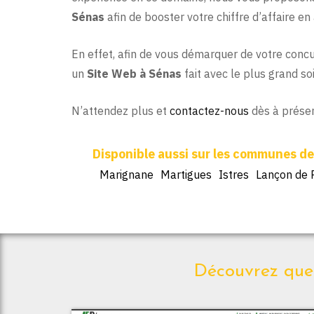
Sénas
afin de booster votre chiffre d’affaire e
En effet, afin de vous démarquer de votre concur
un
Site Web à Sénas
fait avec le plus grand soi
N’attendez plus et
contactez-nous
dès à présen
Marignane
Martigues
Istres
Lançon de 
Découvrez quel