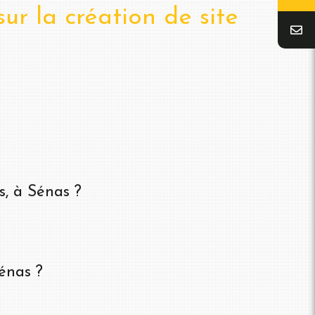
ur la création de site
s, à Sénas ?
énas ?