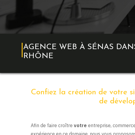
AGENCE WEB À SÉNAS DAN
RHÔNE
Confiez la création de votre s
de dévelo
Afin de faire croître
votre
entreprise, commerce,
expérience en ce domaine, nous vous proposon