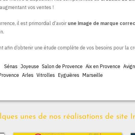
n augmentant vos ventes !
rence, il est primordial d’avoir
une image de marque correc
n.
t afin d’obtenir une étude complète de vos besoins pour la c
Sénas
Joyeuse
Salon de Provence
Aix en Provence
Avig
Provence
Arles
Vitrolles
Eyguières
Marseille
ques unes de nos réalisations de site I