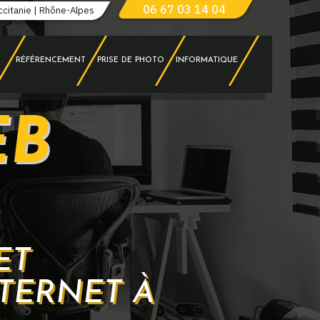
06 67 03 14 04
ccitanie | Rhône-Alpes
RÉFÉRENCEMENT
PRISE DE PHOTO
INFORMATIQUE
EB
ET
TERNET À