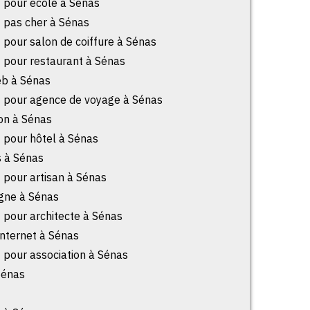
t pour école à Sénas
t pas cher à Sénas
t pour salon de coiffure à Sénas
t pour restaurant à Sénas
eb à Sénas
et pour agence de voyage à Sénas
on à Sénas
t pour hôtel à Sénas
 à Sénas
t pour artisan à Sénas
igne à Sénas
t pour architecte à Sénas
Internet à Sénas
t pour association à Sénas
Sénas