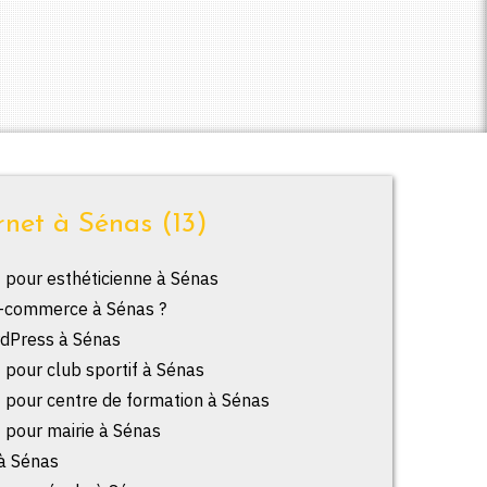
rnet à Sénas (13)
t pour esthéticienne à Sénas
e-commerce à Sénas ?
dPress à Sénas
t pour club sportif à Sénas
t pour centre de formation à Sénas
t pour mairie à Sénas
à Sénas