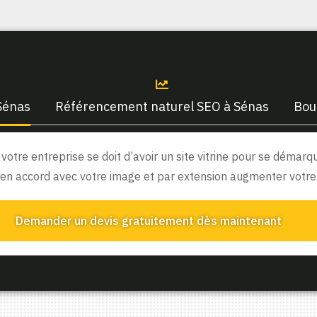
 Sénas
Référencement naturel SEO à Sénas
Bou
, votre entreprise se doit d’avoir un site vitrine pour se déma
en accord avec votre image et par extension augmenter votre c
Demander un devis gratuitement dès maintenant