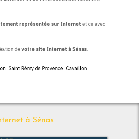
tement représentée sur Internet
et ce avec
réation de
votre site Internet à Sénas
.
non
Saint Rémy de Provence
Cavaillon
nternet à Sénas