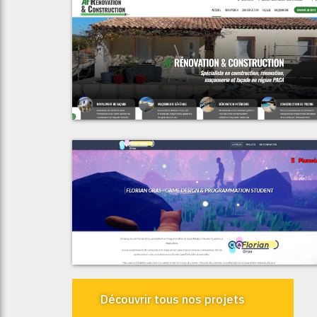
Voir le proje
AF Rénovation & Constructio
Voir le proje
Florian Gra
Découvrir tous nos projets