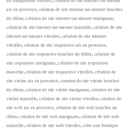
,
un transporteur vitrolles
création de site internet sur-mesure
,
aix en provence
création de site internet sur-mesure bouches
,
,
du rhône
création de site internet sur-mesure marignane
,
création de site internet sur-mesure marseille
création de site
,
internet sur-mesure vitrolles
création de site internet
,
,
vitrolles
création de site responsive aix en provence
,
création de site responsive bouches du rhône
création de
,
site responsive marignane
création de site responsive
,
,
marseille
création de site responsive vitrolles
création de
,
site vitrine aix en provence
creation de site vitrine bouches
,
,
du rhône
création de site vitrine marignane
création de site
,
,
vitrine marseille
création de site vitrine vitrolles
création de
,
site web aix en provence
création de site web bouches du
,
,
rhône
création de site web marignane
création de site web
,
,
marseille
création de site web vitrolles
créer une boutique