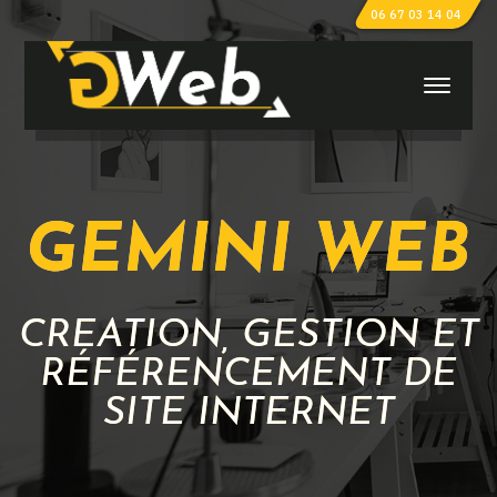
06 67 03 14 04
GEMINI WEB
CRÉATION, GESTION ET
RÉFÉRENCEMENT DE
SITE INTERNET