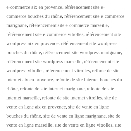
,
e-commerce aix en provence
référencement site e-
,
commerce bouches du rhône
référencement site e-commerce
,
,
marignane
référencement site e-commerce marseille
,
référencement site e-commerce vitrolles
référencement site
,
wordpress aix en provence
référencement site wordpress
,
,
bouches du rhône
référencement site wordpress marignane
,
référencement site wordpress marseille
référencement site
,
,
wordpress vitrolles
référencement vitrolles
refonte de site
,
internet aix en provence
refonte de site internet bouches du
,
,
rhône
refonte de site internet marignane
refonte de site
,
,
internet marseille
refonte de site internet vitrolles
site de
,
vente en ligne aix en provence
site de vente en ligne
,
,
bouches du rhône
site de vente en ligne marignane
site de
,
,
vente en ligne marseille
site de vente en ligne vitrolles
site