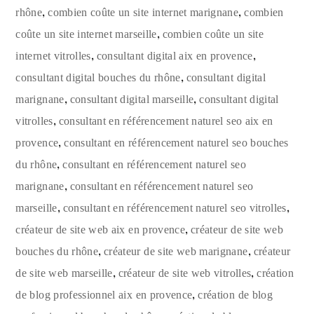
,
,
rhône
combien coûte un site internet marignane
combien
,
coûte un site internet marseille
combien coûte un site
,
,
internet vitrolles
consultant digital aix en provence
,
consultant digital bouches du rhône
consultant digital
,
,
marignane
consultant digital marseille
consultant digital
,
vitrolles
consultant en référencement naturel seo aix en
,
provence
consultant en référencement naturel seo bouches
,
du rhône
consultant en référencement naturel seo
,
marignane
consultant en référencement naturel seo
,
,
marseille
consultant en référencement naturel seo vitrolles
,
créateur de site web aix en provence
créateur de site web
,
,
bouches du rhône
créateur de site web marignane
créateur
,
,
de site web marseille
créateur de site web vitrolles
création
,
de blog professionnel aix en provence
création de blog