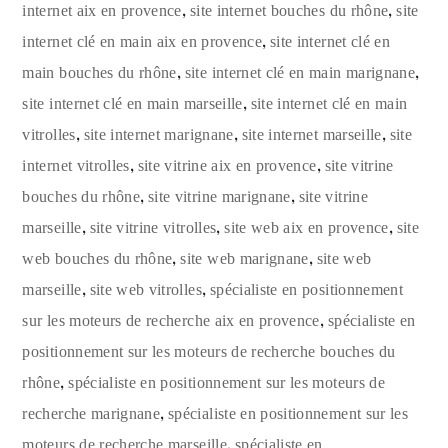
,
,
internet aix en provence
site internet bouches du rhône
site
,
internet clé en main aix en provence
site internet clé en
,
,
main bouches du rhône
site internet clé en main marignane
,
site internet clé en main marseille
site internet clé en main
,
,
,
vitrolles
site internet marignane
site internet marseille
site
,
,
internet vitrolles
site vitrine aix en provence
site vitrine
,
,
bouches du rhône
site vitrine marignane
site vitrine
,
,
,
marseille
site vitrine vitrolles
site web aix en provence
site
,
,
web bouches du rhône
site web marignane
site web
,
,
marseille
site web vitrolles
spécialiste en positionnement
,
sur les moteurs de recherche aix en provence
spécialiste en
positionnement sur les moteurs de recherche bouches du
,
rhône
spécialiste en positionnement sur les moteurs de
,
recherche marignane
spécialiste en positionnement sur les
,
moteurs de recherche marseille
spécialiste en