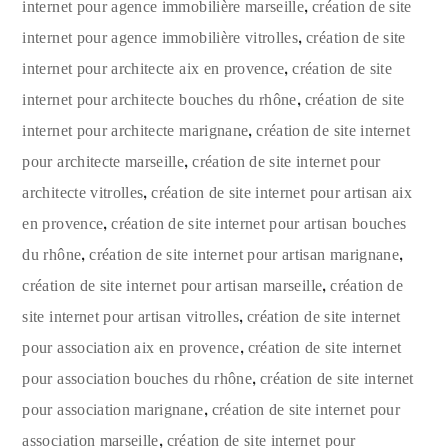
,
internet pour agence immobilière marseille
création de site
,
internet pour agence immobilière vitrolles
création de site
,
internet pour architecte aix en provence
création de site
,
internet pour architecte bouches du rhône
création de site
,
internet pour architecte marignane
création de site internet
,
pour architecte marseille
création de site internet pour
,
architecte vitrolles
création de site internet pour artisan aix
,
en provence
création de site internet pour artisan bouches
,
,
du rhône
création de site internet pour artisan marignane
,
création de site internet pour artisan marseille
création de
,
site internet pour artisan vitrolles
création de site internet
,
pour association aix en provence
création de site internet
,
pour association bouches du rhône
création de site internet
,
pour association marignane
création de site internet pour
,
association marseille
création de site internet pour