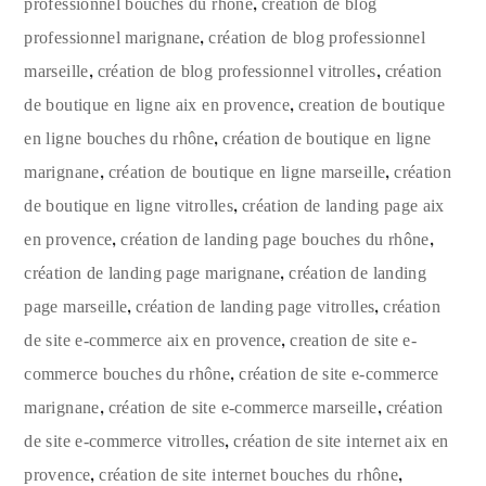
,
professionnel bouches du rhône
création de blog
,
professionnel marignane
création de blog professionnel
,
,
marseille
création de blog professionnel vitrolles
création
,
de boutique en ligne aix en provence
creation de boutique
,
en ligne bouches du rhône
création de boutique en ligne
,
,
marignane
création de boutique en ligne marseille
création
,
de boutique en ligne vitrolles
création de landing page aix
,
,
en provence
création de landing page bouches du rhône
,
création de landing page marignane
création de landing
,
,
page marseille
création de landing page vitrolles
création
,
de site e-commerce aix en provence
creation de site e-
,
commerce bouches du rhône
création de site e-commerce
,
,
marignane
création de site e-commerce marseille
création
,
de site e-commerce vitrolles
création de site internet aix en
,
,
provence
création de site internet bouches du rhône