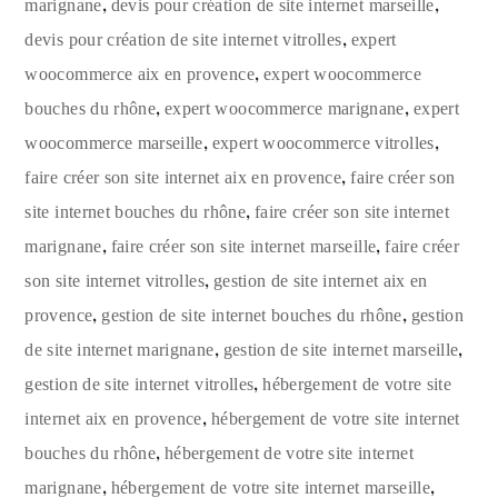
,
,
marignane
devis pour création de site internet marseille
,
devis pour création de site internet vitrolles
expert
,
woocommerce aix en provence
expert woocommerce
,
,
bouches du rhône
expert woocommerce marignane
expert
,
,
woocommerce marseille
expert woocommerce vitrolles
,
faire créer son site internet aix en provence
faire créer son
,
site internet bouches du rhône
faire créer son site internet
,
,
marignane
faire créer son site internet marseille
faire créer
,
son site internet vitrolles
gestion de site internet aix en
,
,
provence
gestion de site internet bouches du rhône
gestion
,
,
de site internet marignane
gestion de site internet marseille
,
gestion de site internet vitrolles
hébergement de votre site
,
internet aix en provence
hébergement de votre site internet
,
bouches du rhône
hébergement de votre site internet
,
,
marignane
hébergement de votre site internet marseille