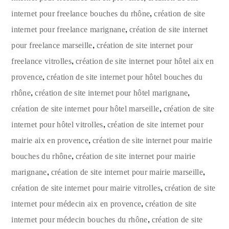
,
internet pour freelance bouches du rhône
création de site
,
internet pour freelance marignane
création de site internet
,
pour freelance marseille
création de site internet pour
,
freelance vitrolles
création de site internet pour hôtel aix en
,
provence
création de site internet pour hôtel bouches du
,
,
rhône
création de site internet pour hôtel marignane
,
création de site internet pour hôtel marseille
création de site
,
internet pour hôtel vitrolles
création de site internet pour
,
mairie aix en provence
création de site internet pour mairie
,
bouches du rhône
création de site internet pour mairie
,
,
marignane
création de site internet pour mairie marseille
,
création de site internet pour mairie vitrolles
création de site
,
internet pour médecin aix en provence
création de site
,
internet pour médecin bouches du rhône
création de site