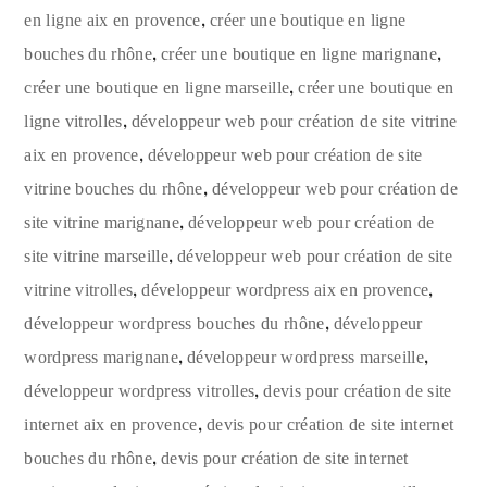
,
en ligne aix en provence
créer une boutique en ligne
,
,
bouches du rhône
créer une boutique en ligne marignane
,
créer une boutique en ligne marseille
créer une boutique en
,
ligne vitrolles
développeur web pour création de site vitrine
,
aix en provence
développeur web pour création de site
,
vitrine bouches du rhône
développeur web pour création de
,
site vitrine marignane
développeur web pour création de
,
site vitrine marseille
développeur web pour création de site
,
,
vitrine vitrolles
développeur wordpress aix en provence
,
développeur wordpress bouches du rhône
développeur
,
,
wordpress marignane
développeur wordpress marseille
,
développeur wordpress vitrolles
devis pour création de site
,
internet aix en provence
devis pour création de site internet
,
bouches du rhône
devis pour création de site internet