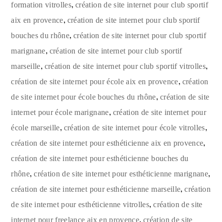
,
formation vitrolles
création de site internet pour club sportif
,
aix en provence
création de site internet pour club sportif
,
bouches du rhône
création de site internet pour club sportif
,
marignane
création de site internet pour club sportif
,
,
marseille
création de site internet pour club sportif vitrolles
,
création de site internet pour école aix en provence
création
,
de site internet pour école bouches du rhône
création de site
,
internet pour école marignane
création de site internet pour
,
,
école marseille
création de site internet pour école vitrolles
,
création de site internet pour esthéticienne aix en provence
création de site internet pour esthéticienne bouches du
,
,
rhône
création de site internet pour esthéticienne marignane
,
création de site internet pour esthéticienne marseille
création
,
de site internet pour esthéticienne vitrolles
création de site
,
internet pour freelance aix en provence
création de site