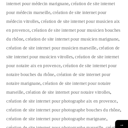
,
internet pour médecin marignane
création de site internet
,
pour médecin marseille
création de site internet pour
,
médecin vitrolles
création de site internet pour musicien aix
,
en provence
création de site internet pour musicien bouches
,
,
du rhône
création de site internet pour musicien marignane
,
création de site internet pour musicien marseille
création de
,
site internet pour musicien vitrolles
création de site internet
,
pour notaire aix en provence
création de site internet pour
,
notaire bouches du rhône
création de site internet pour
,
notaire marignane
création de site internet pour notaire
,
,
marseille
création de site internet pour notaire vitrolles
,
création de site internet pour photographe aix en provence
,
création de site internet pour photographe bouches du rhône
,
création de site internet pour photographe marignane
→
,
création de site internet pour photographe marseille
création