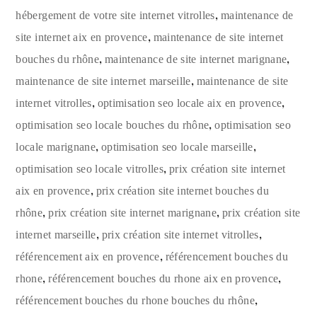
,
hébergement de votre site internet vitrolles
maintenance de
,
site internet aix en provence
maintenance de site internet
,
,
bouches du rhône
maintenance de site internet marignane
,
maintenance de site internet marseille
maintenance de site
,
,
internet vitrolles
optimisation seo locale aix en provence
,
optimisation seo locale bouches du rhône
optimisation seo
,
,
locale marignane
optimisation seo locale marseille
,
optimisation seo locale vitrolles
prix création site internet
,
aix en provence
prix création site internet bouches du
,
,
rhône
prix création site internet marignane
prix création site
,
,
internet marseille
prix création site internet vitrolles
,
référencement aix en provence
référencement bouches du
,
,
rhone
référencement bouches du rhone aix en provence
,
référencement bouches du rhone bouches du rhône