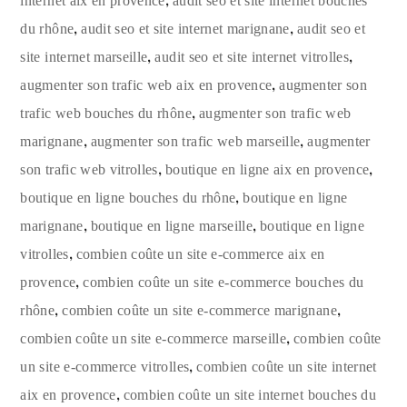
,
internet aix en provence
audit seo et site internet bouches
,
,
du rhône
audit seo et site internet marignane
audit seo et
,
,
site internet marseille
audit seo et site internet vitrolles
,
augmenter son trafic web aix en provence
augmenter son
,
trafic web bouches du rhône
augmenter son trafic web
,
,
marignane
augmenter son trafic web marseille
augmenter
,
,
son trafic web vitrolles
boutique en ligne aix en provence
,
boutique en ligne bouches du rhône
boutique en ligne
,
,
marignane
boutique en ligne marseille
boutique en ligne
,
vitrolles
combien coûte un site e-commerce aix en
,
provence
combien coûte un site e-commerce bouches du
,
,
rhône
combien coûte un site e-commerce marignane
,
combien coûte un site e-commerce marseille
combien coûte
,
un site e-commerce vitrolles
combien coûte un site internet
,
aix en provence
combien coûte un site internet bouches du