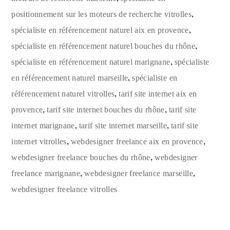
,
positionnement sur les moteurs de recherche vitrolles
,
spécialiste en référencement naturel aix en provence
,
spécialiste en référencement naturel bouches du rhône
,
spécialiste en référencement naturel marignane
spécialiste
,
en référencement naturel marseille
spécialiste en
,
référencement naturel vitrolles
tarif site internet aix en
,
,
provence
tarif site internet bouches du rhône
tarif site
,
,
internet marignane
tarif site internet marseille
tarif site
,
,
internet vitrolles
webdesigner freelance aix en provence
,
webdesigner freelance bouches du rhône
webdesigner
,
,
freelance marignane
webdesigner freelance marseille
webdesigner freelance vitrolles