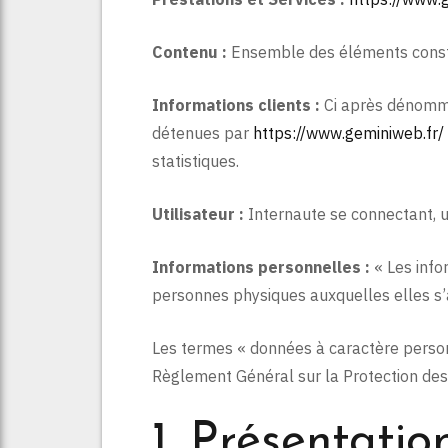
Contenu :
Ensemble des éléments constit
Informations clients :
Ci après dénommé
détenues par
https://www.geminiweb.fr/
statistiques.
Utilisateur :
Internaute se connectant, u
Informations personnelles :
« Les info
personnes physiques auxquelles elles s’ap
Les termes « données à caractère personn
Règlement Général sur la Protection de
1. Présentatio