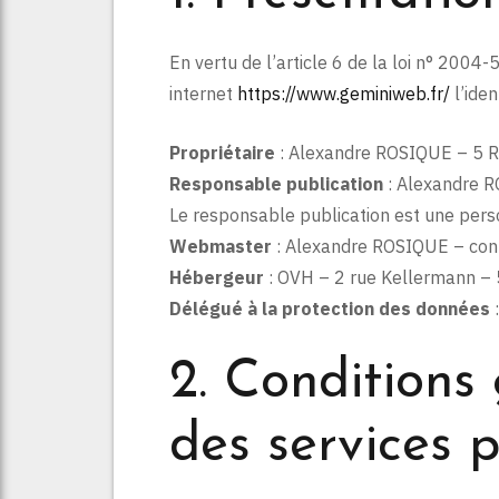
En vertu de l’article 6 de la loi n° 2004
internet
https://www.geminiweb.fr/
l’iden
Propriétaire
: Alexandre ROSIQUE – 5
Responsable publication
: Alexandre 
Le responsable publication est une per
Webmaster
: Alexandre ROSIQUE – con
Hébergeur
: OVH – 2 rue Kellermann –
Délégué à la protection des données
2. Conditions 
des services 