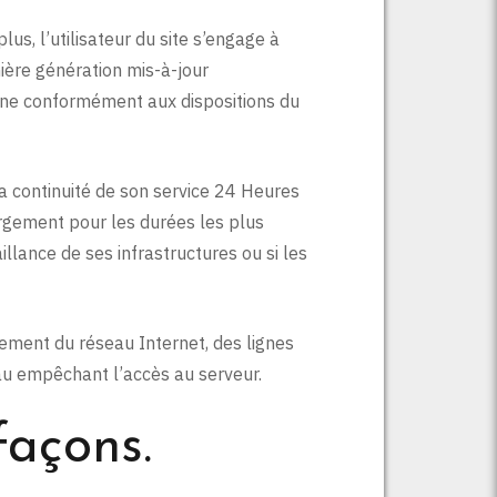
us, l’utilisateur du site s’engage à
nière génération mis-à-jour
enne conformément aux dispositions du
 la continuité de son service 24 Heures
bergement pour les durées les plus
llance de ses infrastructures ou si les
ement du réseau Internet, des lignes
au empêchant l’accès au serveur.
façons.