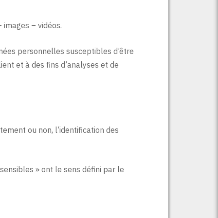
 images – vidéos.
nées personnelles susceptibles d’être
ient et à des fins d’analyses et de
ement ou non, l’identification des
ensibles » ont le sens défini par le