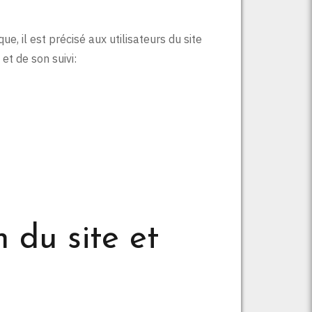
, il est précisé aux utilisateurs du site
et de son suivi:
n du site et