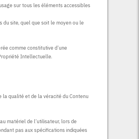
 d’usage sur tous les éléments accessibles
 du site, quel que soit le moyen ou le
dérée comme constitutive d’une
ropriété Intellectuelle.
la qualité et de la véracité du Contenu
matériel de l’utilisateur, lors de
épondant pas aux spécifications indiquées