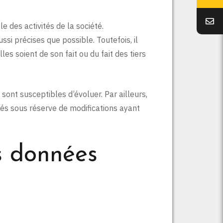
 des activités de la société.
ssi précises que possible. Toutefois, il
es soient de son fait ou du fait des tiers
t sont susceptibles d’évoluer. Par ailleurs,
nés sous réserve de modifications ayant
es données