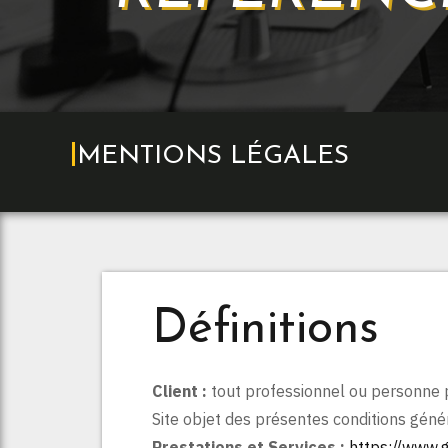
MENTIONS LÉGALES
Définitions
Client :
tout professionnel ou personne ph
Site objet des présentes conditions géné
Prestations et Services :
https://www.