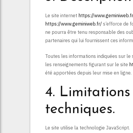
Le site internet
https://www.geminiweb.fr
https://www.geminiweb.fr/
s’efforce de fo
ne pourra être tenu responsable des oubli
partenaires qui lui fournissent ces inform
Toutes les informations indiquées sur le 
les renseignements figurant sur le site
h
été apportées depuis leur mise en ligne.
4. Limitations
techniques.
Le site utilise la technologie JavaScript.