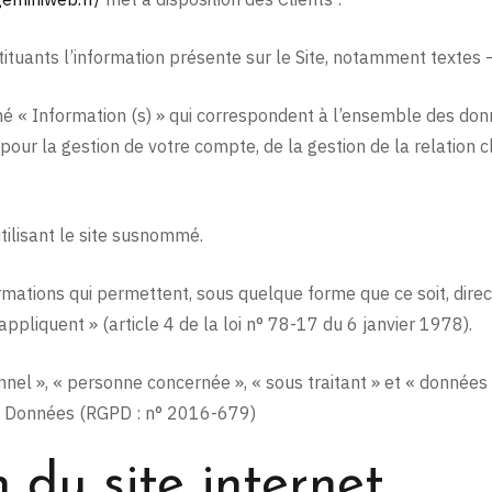
uants l’information présente sur le Site, notamment textes –
 « Information (s) » qui correspondent à l’ensemble des don
pour la gestion de votre compte, de la gestion de la relation cl
tilisant le site susnommé.
rmations qui permettent, sous quelque forme que ce soit, direct
pliquent » (article 4 de la loi n° 78-17 du 6 janvier 1978).
el », « personne concernée », « sous traitant » et « données s
s Données (RGPD : n° 2016-679)
n du site internet.