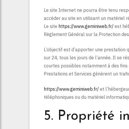
Le site Internet ne pourra être tenu respo
accéder au site en utilisant un matériel 
Le site
https://www.geminiweb.fr/
est héb
Règlement Général sur la Protection de
L’objectif est d’apporter une prestation 
sur 24, tous les jours de l’année. Il se 
courtes possibles notamment à des fins d
Prestations et Services génèrent un traf
https://www.geminiweb.fr/
et l’hébergeu
téléphoniques ou du matériel informati
5. Propriété i