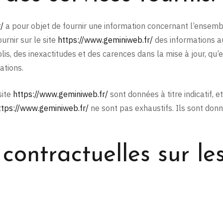
/
a pour objet de fournir une information concernant l’ensemble
urnir sur le site
https://www.geminiweb.fr/
des informations au
s, des inexactitudes et des carences dans la mise à jour, qu’ell
ations.
site
https://www.geminiweb.fr/
sont données à titre indicatif, e
ttps://www.geminiweb.fr/
ne sont pas exhaustifs. Ils sont don
 contractuelles sur l