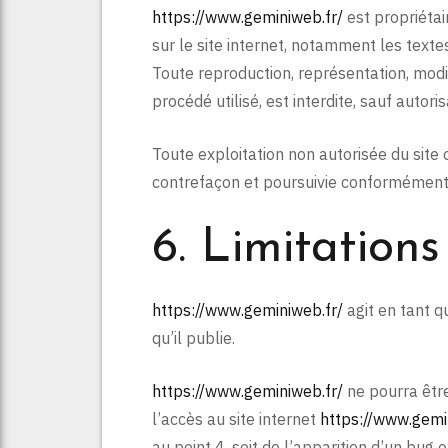
https://www.geminiweb.fr/
est propriétai
sur le site internet, notamment les texte
Toute reproduction, représentation, modif
procédé utilisé, est interdite, sauf autori
Toute exploitation non autorisée du site
contrefaçon et poursuivie conformément a
6. Limitations
https://www.geminiweb.fr/
agit en tant qu
qu’il publie.
https://www.geminiweb.fr/
ne pourra être
l’accès au site internet
https://www.gemi
au point 4, soit de l’apparition d’un bug 