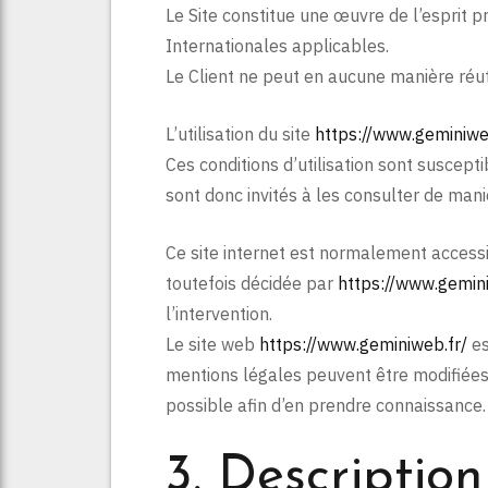
Le Site constitue une œuvre de l’esprit 
Internationales applicables.
Le Client ne peut en aucune manière réut
L’utilisation du site
https://www.geminiwe
Ces conditions d’utilisation sont suscept
sont donc invités à les consulter de mani
Ce site internet est normalement accessi
toutefois décidée par
https://www.gemini
l’intervention.
Le site web
https://www.geminiweb.fr/
es
mentions légales peuvent être modifiées à
possible afin d’en prendre connaissance.
3. Description