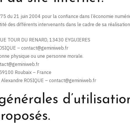
-575 du 21 juin 2004 pour la confiance dans l’économie numérique
tité des différents intervenants dans le cadre de sa réalisation 
 RUE TOUR DU RENARD, 13430 EYGUIERES
ROSIQUE – contact@geminiweb.fr
sonne physique ou une personne morale.
tact@geminiweb.fr
 59100 Roubaix – France
: Alexandre ROSIQUE – contact@geminiweb.fr
générales d’utilisatio
proposés.