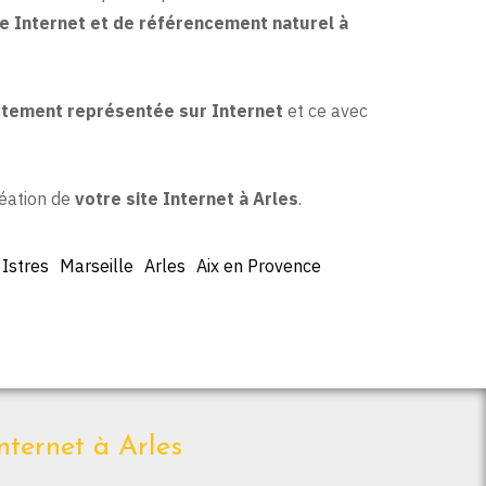
te Internet et de référencement naturel à
tement représentée sur Internet
et ce avec
réation de
votre site Internet à Arles
.
Istres
Marseille
Arles
Aix en Provence
nternet à Arles