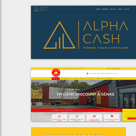
Voir le proje
Alpha Cash Consultin
Voir le proje
Espace Discoun