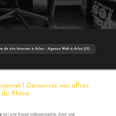
n de site Internet à Arles – Agence Web à Arles (13)
ssionnel ! Découvrez nos offres
s du Rhône
s
est une étape indispensable. Avec une