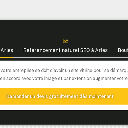
 Arles
Référencement naturel SEO à Arles
Bout
, votre entreprise se doit d’avoir un site vitrine pour se déma
en accord avec votre image et par extension augmenter votre c
Demander un devis gratuitement dès maintenant