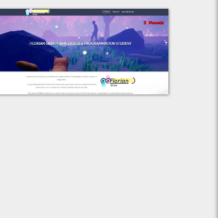
Voir le projet
Florian Gras