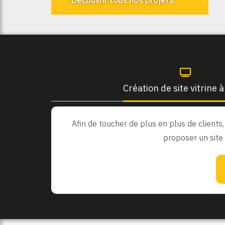
Découvrir tous nos projets
Création de site vitrine à
Afin de toucher de plus en plus de clients
proposer un site 