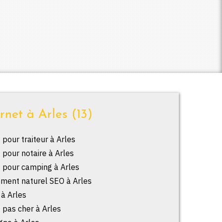
rnet à Arles (13)
 pour traiteur à Arles
t pour notaire à Arles
t pour camping à Arles
ement naturel SEO à Arles
 à Arles
t pas cher à Arles