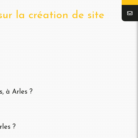
ur la création de site
, à Arles ?
les ?