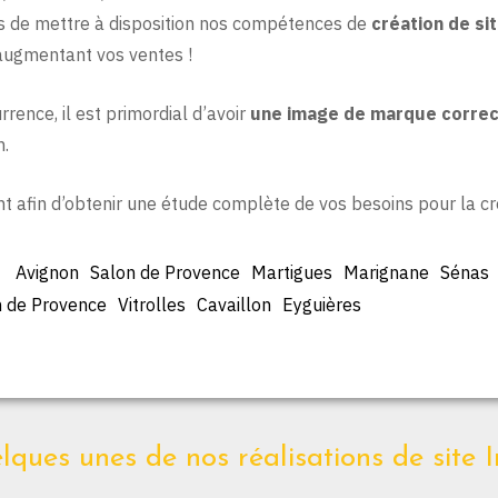
s de mettre à disposition nos compétences de
création de si
 augmentant vos ventes !
rence, il est primordial d’avoir
une image de marque correc
n.
t afin d’obtenir une étude complète de vos besoins pour la c
Avignon
Salon de Provence
Martigues
Marignane
Sénas
 de Provence
Vitrolles
Cavaillon
Eyguières
ques unes de nos réalisations de site I