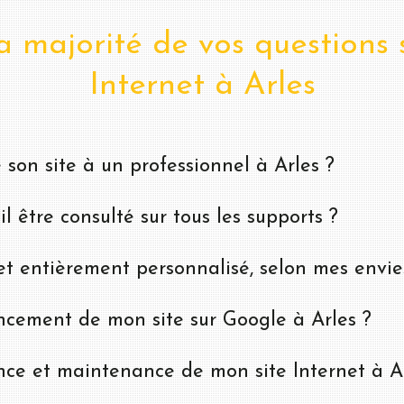
 majorité de vos questions s
Internet à Arles
 son site à un professionnel à Arles ?
il être consulté sur tous les supports ?
net entièrement personnalisé, selon mes envies
cement de mon site sur Google à Arles ?
ce et maintenance de mon site Internet à Ar