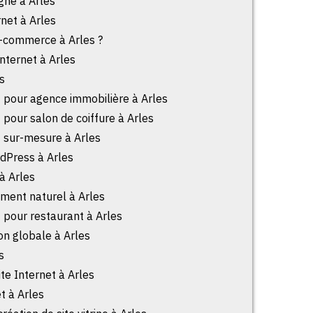
gne à Arles
rnet à Arles
e-commerce à Arles ?
Internet à Arles
s
t pour agence immobilière à Arles
t pour salon de coiffure à Arles
t sur-mesure à Arles
dPress à Arles
 à Arles
ement naturel à Arles
t pour restaurant à Arles
n globale à Arles
s
ite Internet à Arles
et à Arles