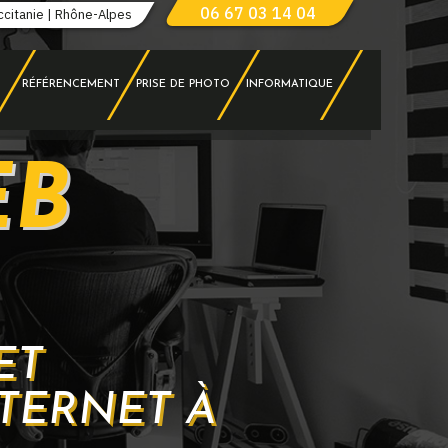
06 67 03 14 04
ccitanie | Rhône-Alpes
RÉFÉRENCEMENT
PRISE DE PHOTO
INFORMATIQUE
EB
ET
TERNET À