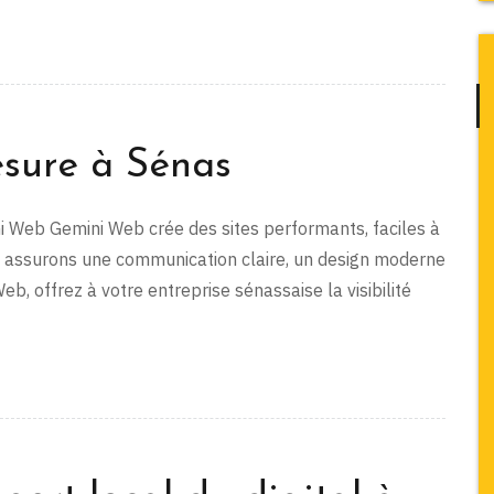
esure à Sénas
ni Web Gemini Web crée des sites performants, faciles à
s assurons une communication claire, un design moderne
 offrez à votre entreprise sénassaise la visibilité