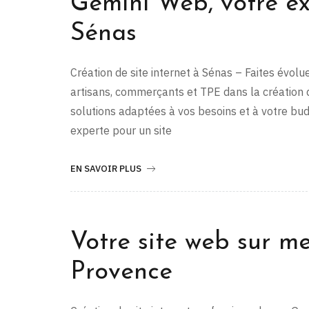
Gemini Web, votre exp
Sénas
Création de site internet à Sénas – Faites évo
artisans, commerçants et TPE dans la création 
solutions adaptées à vos besoins et à votre budg
experte pour un site
EN SAVOIR PLUS
Votre site web sur m
Provence