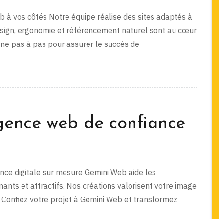
eb à vos côtés Notre équipe réalise des sites adaptés à
. Design, ergonomie et référencement naturel sont au cœur
ne pas à pas pour assurer le succès de
gence web de confiance
sence digitale sur mesure Gemini Web aide les
mants et attractifs. Nos créations valorisent votre image
le. Confiez votre projet à Gemini Web et transformez