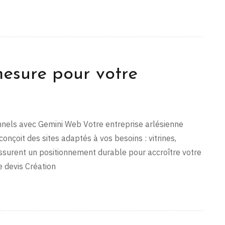
mesure pour votre
onnels avec Gemini Web Votre entreprise arlésienne
onçoit des sites adaptés à vos besoins : vitrines,
assurent un positionnement durable pour accroître votre
e devis Création