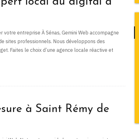
ert local du digital à
luer votre entreprise À Sénas, Gemini Web accompagne
de sites professionnels. Nous développons des
et. Faites le choix d’une agence locale réactive et
esure à Saint Rémy de