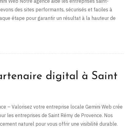
mini Web Notre agence aide les entreprises saint-
vons des sites performants, sécurisés et faciles à
que étape pour garantir un résultat à la hauteur de
rtenaire digital à Saint
nce – Valorisez votre entreprise locale Gemini Web crée
our les entreprises de Saint Rémy de Provence. Nos
cement naturel pour vous offrir une visibilité durable.