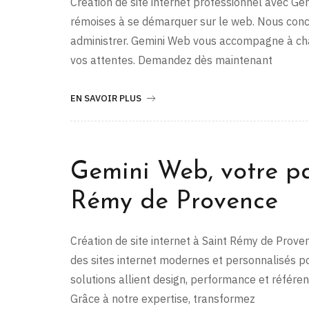
Création de site internet professionnel avec Ge
rémoises à se démarquer sur le web. Nous conce
administrer. Gemini Web vous accompagne à cha
vos attentes. Demandez dès maintenant
EN SAVOIR PLUS
Gemini Web, votre pa
Rémy de Provence
Création de site internet à Saint Rémy de Prove
des sites internet modernes et personnalisés p
solutions allient design, performance et référen
Grâce à notre expertise, transformez