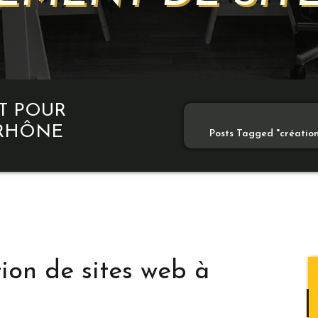
ET POUR
 RHÔNE
Posts Tagged "création
ion de sites web à