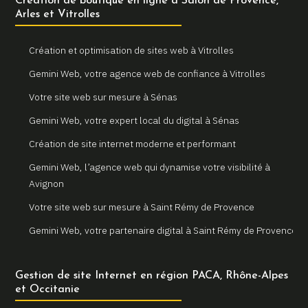
Création de boutique en ligne à Salon de Provence,
Arles et Vitrolles
Création et optimisation de sites web à Vitrolles
Gemini Web, votre agence web de confiance à Vitrolles
Votre site web sur mesure à Sénas
Gemini Web, votre expert local du digital à Sénas
Création de site internet moderne et performant
Gemini Web, l’agence web qui dynamise votre visibilité à
Avignon
Votre site web sur mesure à Saint Rémy de Provence
Gemini Web, votre partenaire digital à Saint Rémy de Provence
Un site internet sur mesure pour votre entreprise à Arles
Gestion de site Internet en région PACA, Rhône-Alpes
Votre agence web locale Gemini Web à Arles
et Occitanie
Création et refonte de sites internet à Martigues