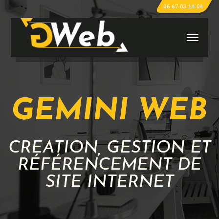
06 67 03 14 04
GEMINI WEB
CRÉATION, GESTION ET
RÉFÉRENCEMENT DE
SITE INTERNET