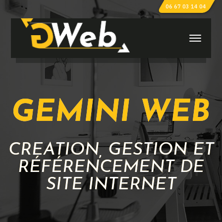
06 67 03 14 04
GEMINI WEB
CRÉATION, GESTION ET
RÉFÉRENCEMENT DE
SITE INTERNET