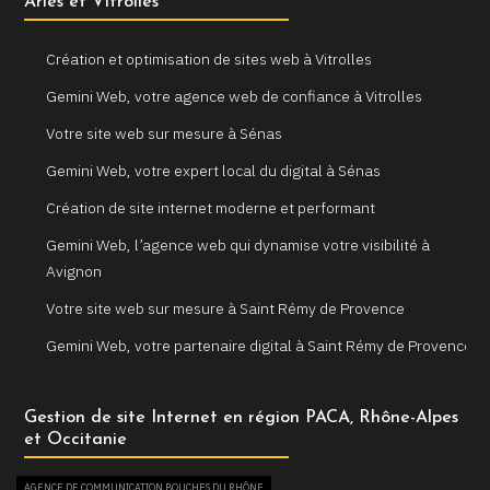
Arles et Vitrolles
Création et optimisation de sites web à Vitrolles
Gemini Web, votre agence web de confiance à Vitrolles
Votre site web sur mesure à Sénas
Gemini Web, votre expert local du digital à Sénas
Création de site internet moderne et performant
Gemini Web, l’agence web qui dynamise votre visibilité à
Avignon
Votre site web sur mesure à Saint Rémy de Provence
Gemini Web, votre partenaire digital à Saint Rémy de Provence
Un site internet sur mesure pour votre entreprise à Arles
Gestion de site Internet en région PACA, Rhône-Alpes
Votre agence web locale Gemini Web à Arles
et Occitanie
Création et refonte de sites internet à Martigues
AGENCE DE COMMUNICATION BOUCHES DU RHÔNE