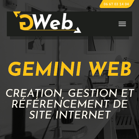
06 67 03 14 04
GEMINI WEB
CRÉATION, GESTION ET
RÉFÉRENCEMENT DE
SITE INTERNET