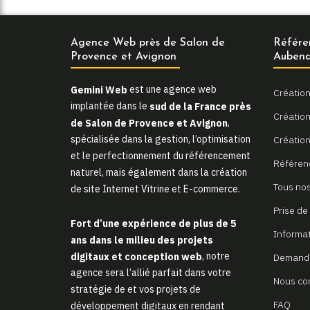
Agence Web près de Salon de
Référe
Provence et Avignon
Aubena
Gemini Web
est une agence web
Création
implantée dans le
sud de la France près
Création 
de Salon de Provence et Avignon
,
spécialisée dans la gestion, l’optimisation
Création
et le perfectionnement du référencement
Référen
naturel, mais également dans la création
Tous nos
de site Internet Vitrine et E-commerce.
Prise de
Fort d’une expérience de plus de 5
Informa
ans dans le milieu des projets
digitaux et conception web
, notre
Demande
agence sera l’allié parfait dans votre
Nous co
stratégie de et vos projets de
FAQ
développement digitaux en rendant