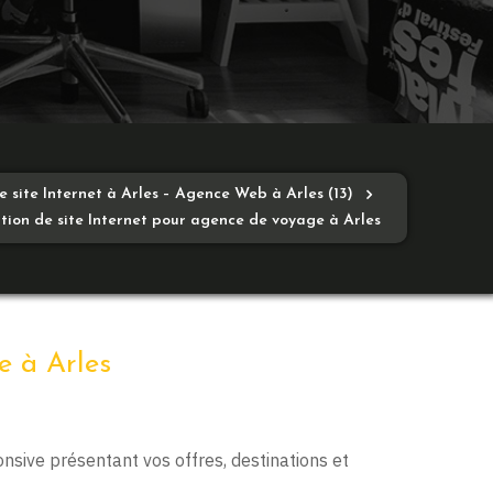
e site Internet à Arles – Agence Web à Arles (13)
tion de site Internet pour agence de voyage à Arles
e à Arles
onsive présentant vos offres, destinations et