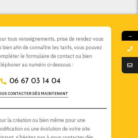
→
our tous renseignements, prise de rendez-vous
u bien afin de connaître les tarifs, vous pouvez
ompléter le formulaire de contact ou bien
éléphoner au numéro ci-dessous :
06 67 03 14 04
OUS CONTACTER DÈS MAINTENANT
our la création ou bien même pour une
odification ou une évolution de votre site
xistant, n’hésitez pas à nous contacter dès