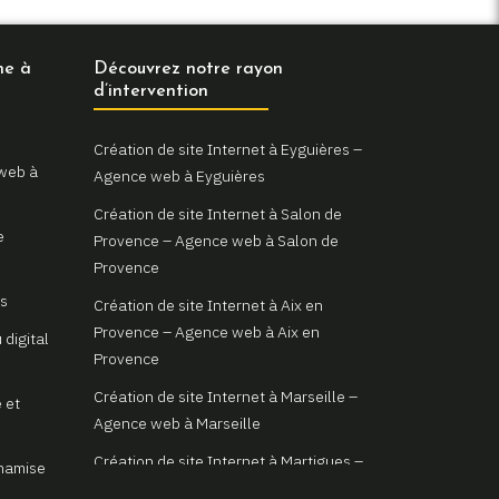
ne à
Découvrez notre rayon
d’intervention
Création de site Internet à Eyguières –
 web à
Agence web à Eyguières
Création de site Internet à Salon de
e
Provence – Agence web à Salon de
Provence
as
Création de site Internet à Aix en
Provence – Agence web à Aix en
 digital
Provence
Création de site Internet à Marseille –
 et
Agence web à Marseille
Création de site Internet à Martigues –
ynamise
Agence web à Martigues