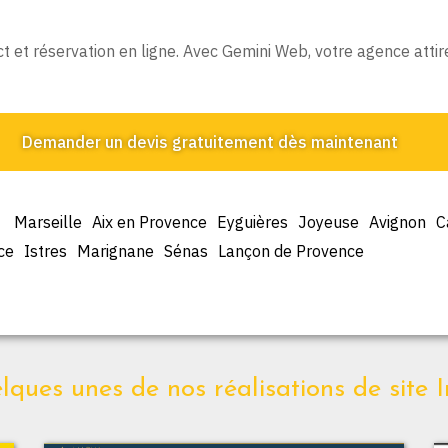
t et réservation en ligne. Avec Gemini Web, votre agence attir
Demander un devis gratuitement dès maintenant
Marseille
Aix en Provence
Eyguières
Joyeuse
Avignon
C
ce
Istres
Marignane
Sénas
Lançon de Provence
ques unes de nos réalisations de site I