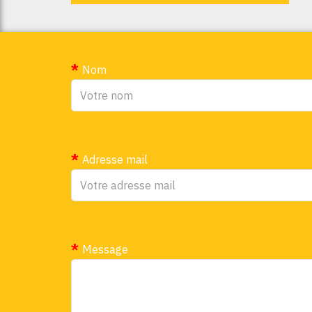
Nom
Adresse mail
Message