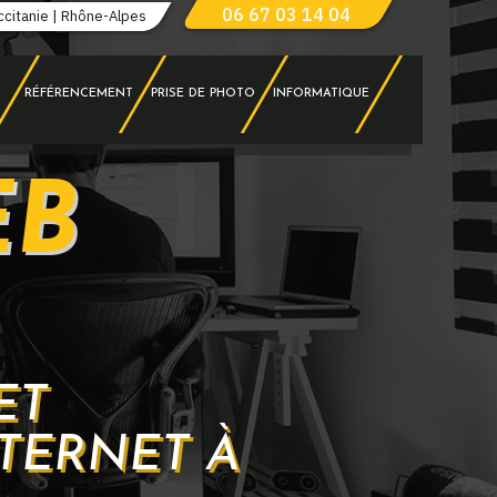
06 67 03 14 04
ccitanie | Rhône-Alpes
RÉFÉRENCEMENT
PRISE DE PHOTO
INFORMATIQUE
EB
ET
TERNET À