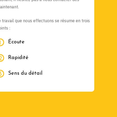
aintenant.
e travail que nous effectuons se résume en trois
ints :
Écoute
Rapidité
Sens du détail