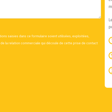
m
L
po
ions saisies dans ce formulaire soient utilisées, exploitées,
de la relation commerciale qui découle de cette prise de contact