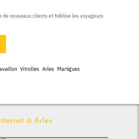
e de nouveaux clients et fidélise les voyageurs
availlon
Vitrolles
Arles
Martigues
nternet à Arles