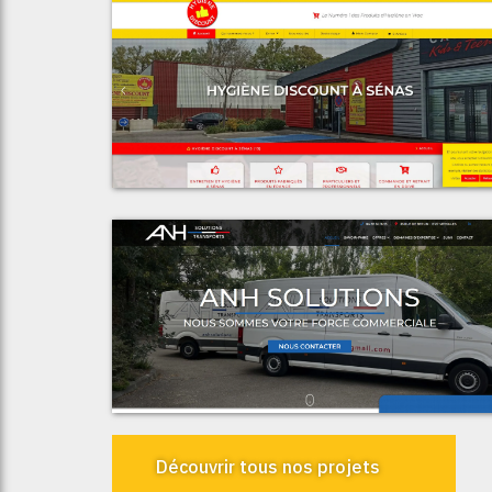
Voir le proje
Espace Discoun
Voir le proje
ANH Solution
Découvrir tous nos projets