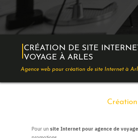
CRÉATION DE SITE INTERN
VOYAGE À ARLES
Agence web pour création de site Internet à Arl
Création
Pour un
site Internet pour agence de voyage
promotions.