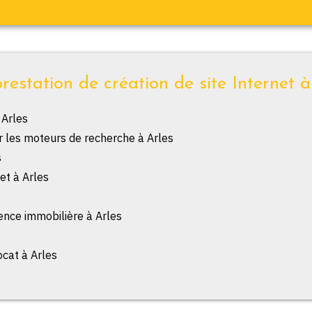
restation de création de site Internet à
 Arles
r les moteurs de recherche à Arles
s
et à Arles
ence immobilière à Arles
ocat à Arles