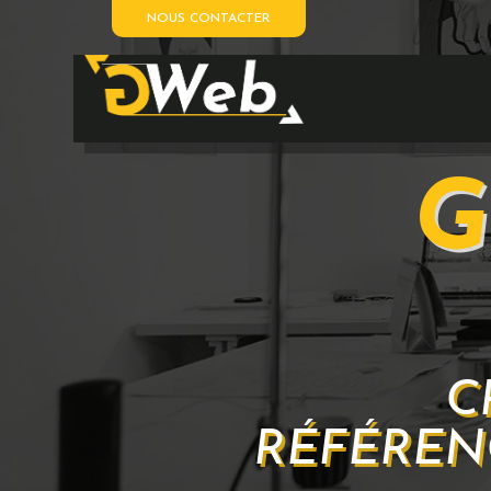
NOUS CONTACTER
G
C
RÉFÉREN