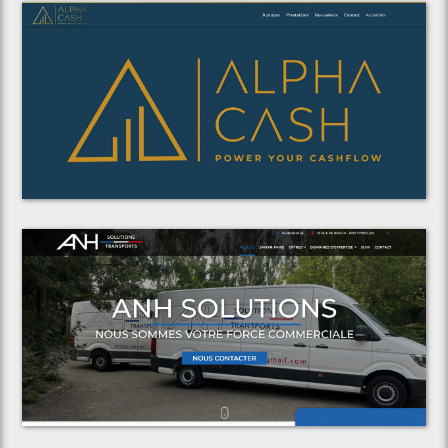
Voir le projet
Alpha Cash Consulting
Voir le projet
ANH Solutions