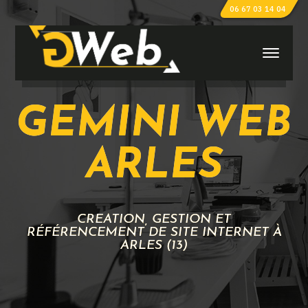
06 67 03 14 04
GEMINI WEB
ARLES
CRÉATION, GESTION ET
RÉFÉRENCEMENT DE SITE INTERNET À
ARLES (13)