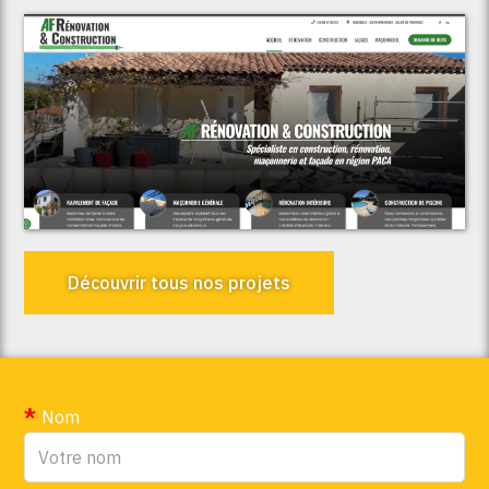
Voir le projet
AF Rénovation & Construction
Découvrir tous nos projets
Nom