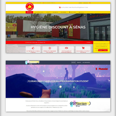
Voir le projet
Espace Discount
Voir le projet
Florian Gras