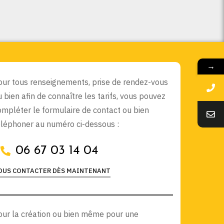
→
our tous renseignements, prise de rendez-vous
u bien afin de connaître les tarifs, vous pouvez
ompléter le formulaire de contact ou bien
éléphoner au numéro ci-dessous :
06 67 03 14 04
OUS CONTACTER DÈS MAINTENANT
our la création ou bien même pour une