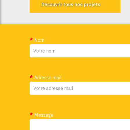
Découvrir tous nos projets
Nom
Adresse mail
Message