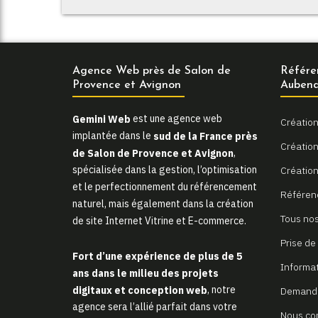
Agence Web près de Salon de
Référe
Provence et Avignon
Aubena
Gemini Web
est une agence web
Création
implantée dans le
sud de la France près
Création 
de Salon de Provence et Avignon
,
spécialisée dans la gestion, l’optimisation
Création
et le perfectionnement du référencement
Référen
naturel, mais également dans la création
Tous nos
de site Internet Vitrine et E-commerce.
Prise de
Fort d’une expérience de plus de 5
Informa
ans dans le milieu des projets
digitaux et conception web
, notre
Demande
agence sera l’allié parfait dans votre
Nous co