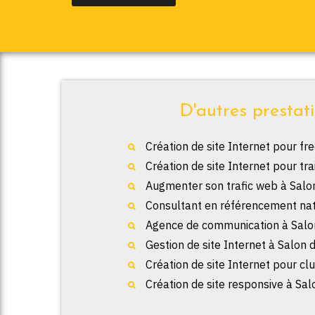
D'autres prestat
Création de site Internet pour f
Création de site Internet pour tr
Augmenter son trafic web à Salo
Consultant en référencement nat
Agence de communication à Salo
Gestion de site Internet à Salon
Création de site Internet pour cl
Création de site responsive à Sa