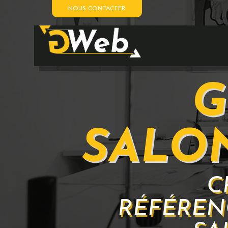
NOUS CONTACTER
G
SALO
C
RÉFÉREN