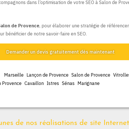
compagnons dans l’optimisation de votre SEO à Salon de Prove
Salon de Provence
, pour élaborer une stratégie de référenceme
ur bénéficier de notre savoir-faire en SEO.
Demander un devis gratuitement dès maintenant
Marseille
Lançon de Provence
Salon de Provence
Vitrolle
n Provence
Cavaillon
Istres
Sénas
Marignane
nes de nos réalisations de site Interne