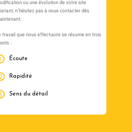
odification ou une évolution de votre site
xistant, n’hésitez pas à nous contacter dès
aintenant.
e travail que nous effectuons se résume en trois
ints :
Écoute
Rapidité
Sens du détail