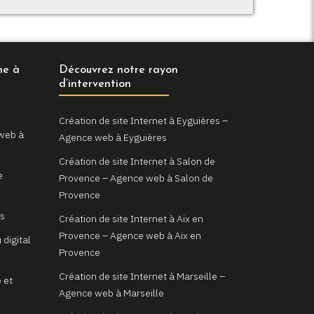
ne à
Découvrez notre rayon
d’intervention
Création de site Internet à Eyguières –
 web à
Agence web à Eyguières
Création de site Internet à Salon de
e
Provence – Agence web à Salon de
Provence
as
Création de site Internet à Aix en
Provence – Agence web à Aix en
 digital
Provence
Création de site Internet à Marseille –
 et
Agence web à Marseille