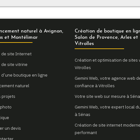
ncement naturel à Avignon,
Création de boutique en lig
s et Montélimar
Salon de Provence, Arles et
Vitrolles
 de site Internet
Création et optimisation de sites
de site vitrine
Vitrolles
 d’une boutique en ligne
Gemini Web, votre agence web d
cement naturel
confiance à Vitrolles
 projets
Votre site web sur mesure à Sén
 photo
Gemini Web, votre expert local du
à Sénas
tique
Création de site internet moderne
r un devis
performant
ntacter