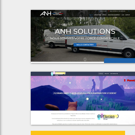
Voir le proje
ANH Solution
Voir le proje
Florian Gra