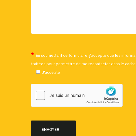
En soumettant ce formulaire, j'accepte que les informat
traitées pour permettre de me recontacter dans le cadre 
J'accepte