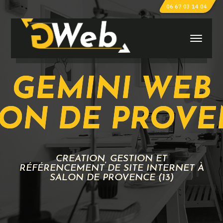
06 67 03 14 04
GEMINI WEB
LON DE PROV
CRÉATION, GESTION ET
RÉFÉRENCEMENT DE SITE INTERNET À
SALON DE PROVENCE (13)