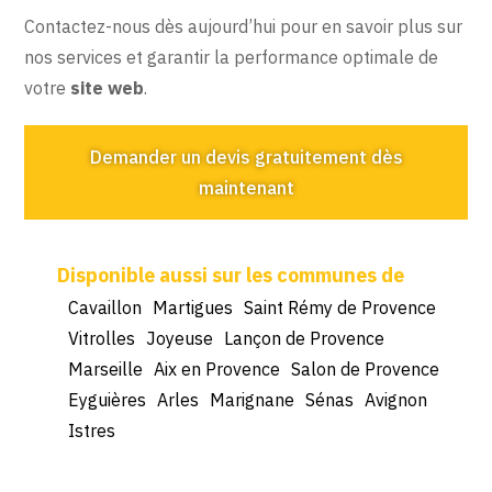
Contactez-nous dès aujourd’hui pour en savoir plus sur
nos services et garantir la performance optimale de
votre
site web
.
Demander un devis gratuitement dès
maintenant
Cavaillon
Martigues
Saint Rémy de Provence
Vitrolles
Joyeuse
Lançon de Provence
Marseille
Aix en Provence
Salon de Provence
Eyguières
Arles
Marignane
Sénas
Avignon
Istres