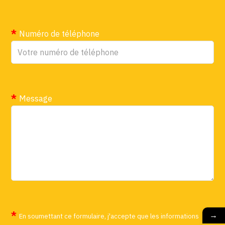
Numéro de téléphone
Message
→
En soumettant ce formulaire, j'accepte que les informations