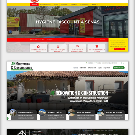
Voir le projet
Espace Discount
Voir le projet
AF Rénovation & Construction