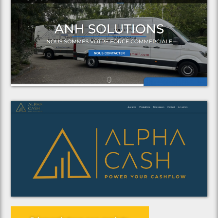
Voir le projet
ANH Solutions
Voir le projet
Alpha Cash Consulting