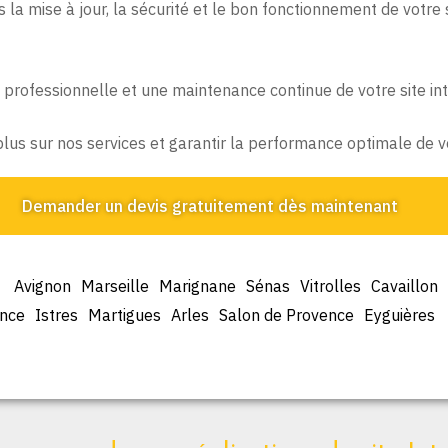
s la mise à jour, la sécurité et le bon fonctionnement de votre
professionnelle et une maintenance continue de votre site int
plus sur nos services et garantir la performance optimale de 
Demander un devis gratuitement dès maintenant
Avignon
Marseille
Marignane
Sénas
Vitrolles
Cavaillon
ence
Istres
Martigues
Arles
Salon de Provence
Eyguières