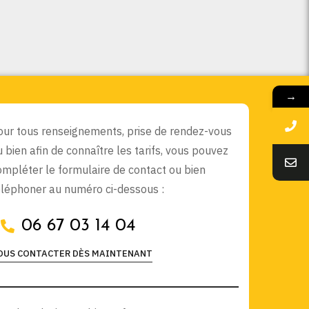
→
our tous renseignements, prise de rendez-vous
u bien afin de connaître les tarifs, vous pouvez
ompléter le formulaire de contact ou bien
éléphoner au numéro ci-dessous :
06 67 03 14 04
OUS CONTACTER DÈS MAINTENANT