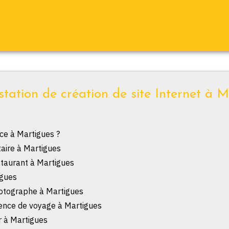
station de création de site Internet à M
ce à Martigues ?
taire à Martigues
staurant à Martigues
igues
hotographe à Martigues
gence de voyage à Martigues
r à Martigues