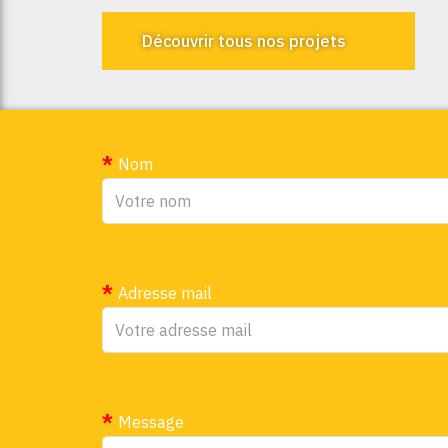
Découvrir tous nos projets
Nom
Adresse mail
Message