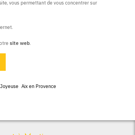
 site, vous permettant de vous concentrer sur
ernet.
votre
site web
.
Joyeuse
Aix en Provence