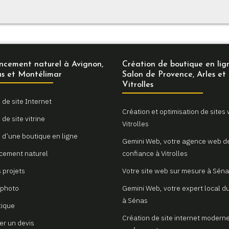
ncement naturel à Avignon,
Création de boutique en lig
s et Montélimar
Salon de Provence, Arles et
Vitrolles
 de site Internet
Création et optimisation de sites
de site vitrine
Vitrolles
 d’une boutique en ligne
Gemini Web, votre agence web d
cement naturel
confiance à Vitrolles
 projets
Votre site web sur mesure à Sén
 photo
Gemini Web, votre expert local du
à Sénas
tique
Création de site internet moderne
r un devis