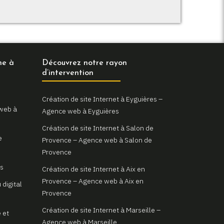
ne à
Découvrez notre rayon
d’intervention
Création de site Internet à Eyguières –
 web à
Agence web à Eyguières
Création de site Internet à Salon de
e
Provence – Agence web à Salon de
Provence
as
Création de site Internet à Aix en
Provence – Agence web à Aix en
 digital
Provence
Création de site Internet à Marseille –
 et
Agence web à Marseille