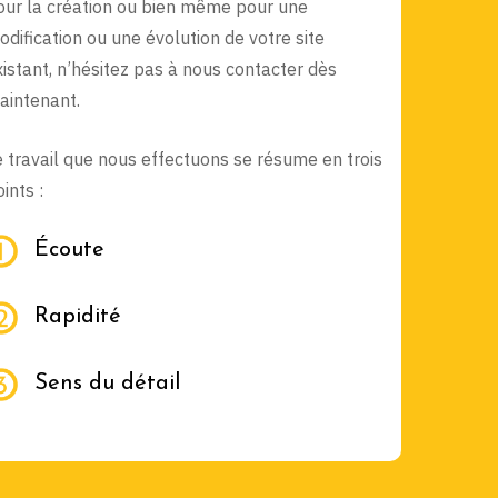
our la création ou bien même pour une
odification ou une évolution de votre site
xistant, n’hésitez pas à nous contacter dès
aintenant.
e travail que nous effectuons se résume en trois
ints :
Écoute
Rapidité
Sens du détail