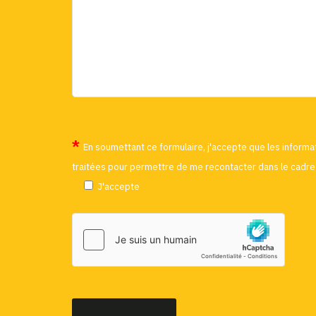
En soumettant ce formulaire, j'accepte que les informat
traitées pour permettre de me recontacter dans le cadre 
J'accepte