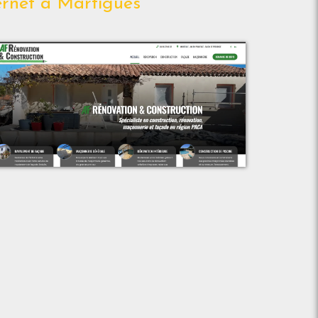
ernet à Martigues
Voir le projet
AF Rénovation & Construction