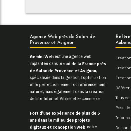
Agence Web près de Salon de
Référe
Provence et Avignon
Aubena
Gemini Web
est une agence web
Création
implantée dans le
sud de la France près
Création 
de Salon de Provence et Avignon
,
spécialisée dans la gestion, l’optimisation
Création
et le perfectionnement du référencement
Référen
naturel, mais également dans la création
Tous nos
de site Internet Vitrine et E-commerce.
Prise de
Fort d’une expérience de plus de 5
Informa
ans dans le milieu des projets
digitaux et conception web
, notre
Demande