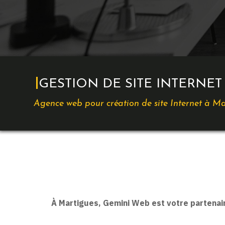
GESTION DE SITE INTERNET
Agence web pour création de site Internet à M
À Martigues, Gemini Web est votre partenaire