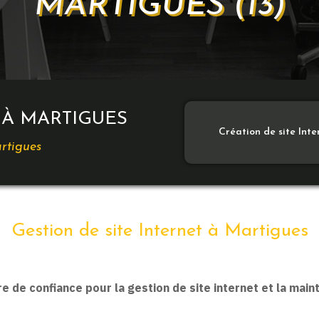
MARTIGUES (13)
 À MARTIGUES
Création de site Int
artigues
Gestion de site Internet à Martigues
 de confiance pour la gestion de site internet et la main