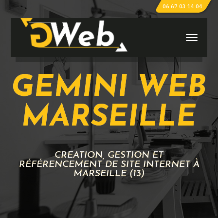
06 67 03 14 04
GEMINI WEB
MARSEILLE
CRÉATION, GESTION ET
RÉFÉRENCEMENT DE SITE INTERNET À
MARSEILLE (13)