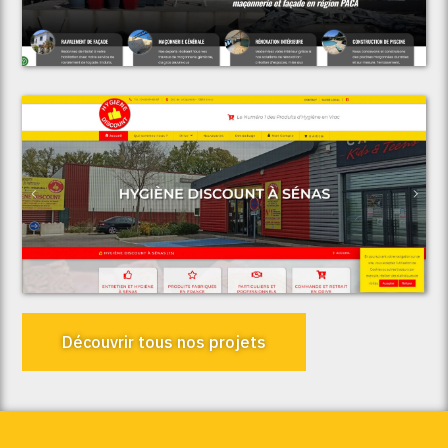
Voir le projet
AF Rénovation & Construction
Voir le projet
Espace Discount
Découvrir tous nos projets