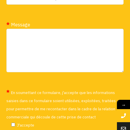
Message
En soumettant ce formulaire, j'accepte que les informations
saisies dans ce formulaire soient utilisées, exploitées, traitées
→
pour permettre de me recontacter dans le cadre de la relation
commerciale qui découle de cette prise de contact
J'accepte