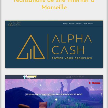
réalisations de site Internet à
Marseille
Voir le projet
Alpha Cash Consulting