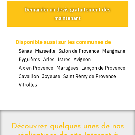
Demander un devis gratuitement dès
maintenant
Sénas
Marseille
Salon de Provence
Marignane
Eyguières
Arles
Istres
Avignon
Aix en Provence
Martigues
Lançon de Provence
Cavaillon
Joyeuse
Saint Rémy de Provence
Vitrolles
Découvrez quelques unes de nos