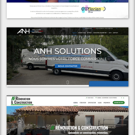
Voir le projet
Florian Gras
Voir le projet
ANH Solutions