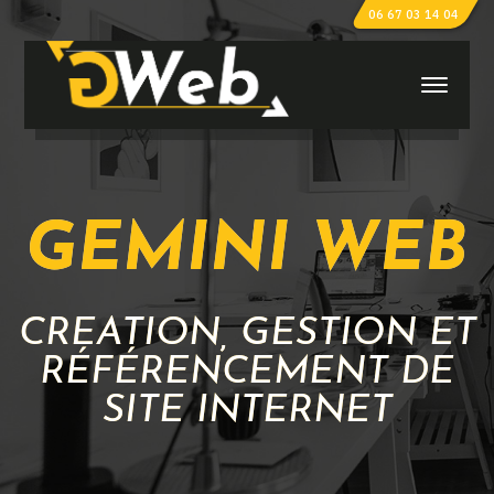
06 67 03 14 04
GEMINI WEB
CRÉATION, GESTION ET
RÉFÉRENCEMENT DE
SITE INTERNET