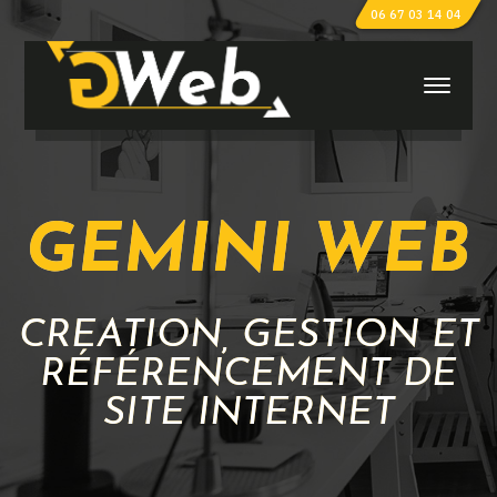
06 67 03 14 04
GEMINI WEB
CRÉATION, GESTION ET
RÉFÉRENCEMENT DE
SITE INTERNET