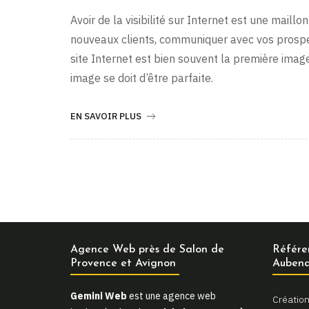
Avoir de la visibilité sur Internet est une maillo
nouveaux clients, communiquer avec vos prospec
site Internet est bien souvent la première image
image se doit d’être parfaite.
EN SAVOIR PLUS
Agence Web près de Salon de
Référe
Provence et Avignon
Aubena
Gemini Web
est une agence web
Création