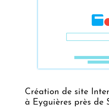
Création de site Inte
à Eyguières près de 