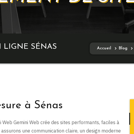
 LIGNE SÉNAS
Accueil
Blog
esure à Sénas
ni Web Gemini Web crée des sites performants, faciles à
s assurons une communication claire, un design moderne