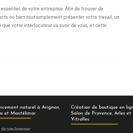
n essentiel de votre entreprise. Afin de trouver de
ts ou bien tout simplement présenter votre travail, un
 que votre interlocuteur va avoir de vous, et cette
ncement naturel à Avignon,
Création de boutique en lig
s et Montélimar
Salon de Provence, Arles et
Vitrolles
 de site Internet