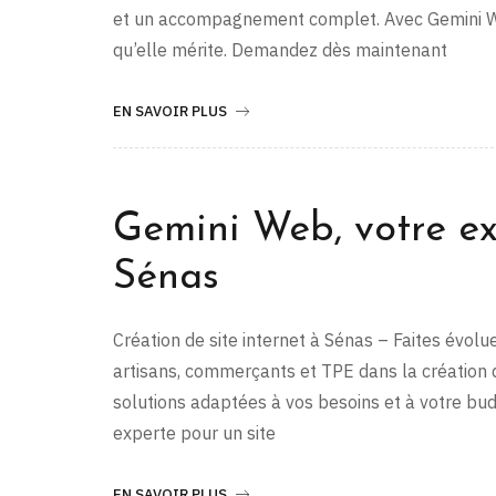
et un accompagnement complet. Avec Gemini Web,
qu’elle mérite. Demandez dès maintenant
EN SAVOIR PLUS
Gemini Web, votre exp
Sénas
Création de site internet à Sénas – Faites évo
artisans, commerçants et TPE dans la création 
solutions adaptées à vos besoins et à votre budg
experte pour un site
EN SAVOIR PLUS