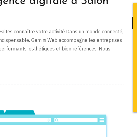
ence digitale à Salon
 Faites connaître votre activité Dans un monde connecté,
u indispensable. Gemini Web accompagne les entreprises
 performants, esthétiques et bien référencés. Nous