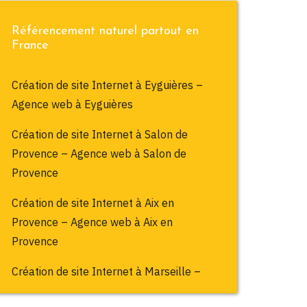
Référencement naturel partout en
France
Création de site Internet à Eyguières –
Agence web à Eyguières
Création de site Internet à Salon de
Provence – Agence web à Salon de
Provence
Création de site Internet à Aix en
Provence – Agence web à Aix en
Provence
Création de site Internet à Marseille –
Agence web à Marseille