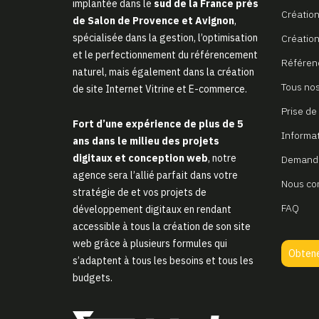
implantée dans le
sud de la France près
Création 
de Salon de Provence et Avignon
,
spécialisée dans la gestion, l’optimisation
Création
et le perfectionnement du référencement
Référen
naturel, mais également dans la création
Tous nos
de site Internet Vitrine et E-commerce.
Prise de
Fort d’une expérience de plus de 5
Informa
ans dans le milieu des projets
digitaux et conception web
, notre
Demande
agence sera l’allié parfait dans votre
Nous co
stratégie de et vos projets de
FAQ
développement digitaux en rendant
accessible à tous la création de son site
web grâce à plusieurs formules qui
Obtene
s’adaptent à tous les besoins et tous les
budgets.