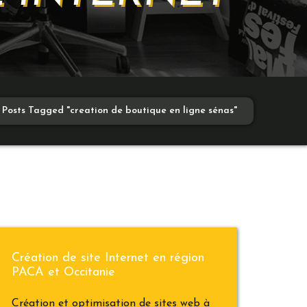
Posts Tagged "creation de boutique en ligne sénas"
Création de site Internet en région
PACA et Occitanie
Création et optimisation de sites web à