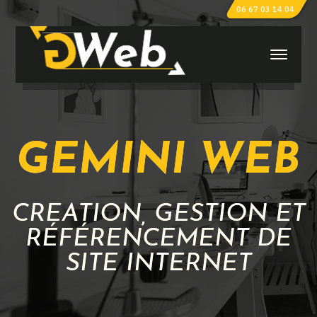
06 67 03 14 04
GEMINI WEB
CRÉATION, GESTION ET
RÉFÉRENCEMENT DE
SITE INTERNET