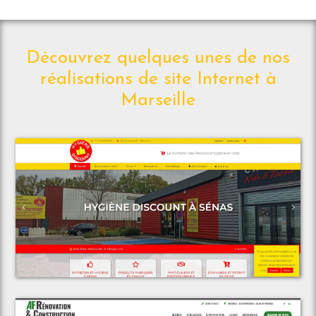
Découvrez quelques unes de nos
réalisations de site Internet à
Marseille
Voir le projet
Espace Discount