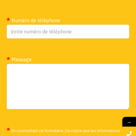
Numéro de téléphone
Message
→
En soumettant ce formulaire, j'accepte que les informations