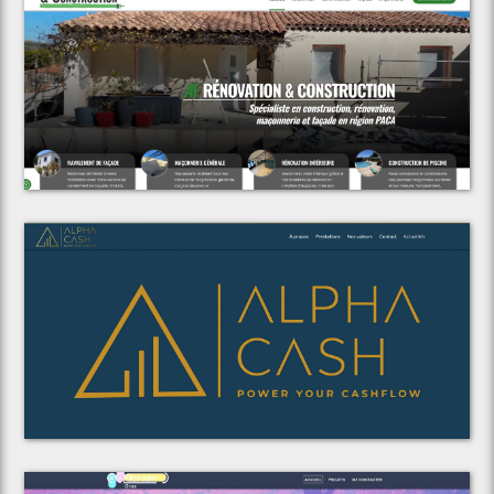
Voir le projet
AF Rénovation & Construction
Voir le projet
Alpha Cash Consulting