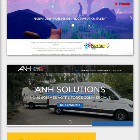
Voir le projet
Florian Gras
Voir le projet
ANH Solutions