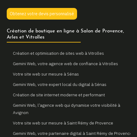
Obtenez votre devis personnalisé
Création de boutique en ligne à Salon de Provence,
Arles et Vitrolles
Création et optimisation de sites web à Vitrolles
Gemini Web, votre agence web de confiance à Vitrolles
Votre site web sur mesure à Sénas
Gemini Web, votre expert local du digital à Sénas
Création de site internet moderne et performant
Gemini Web, l’agence web qui dynamise votre visibilité à
Avignon
Votre site web sur mesure à Saint Rémy de Provence
Gemini Web, votre partenaire digital à Saint Rémy de Provence