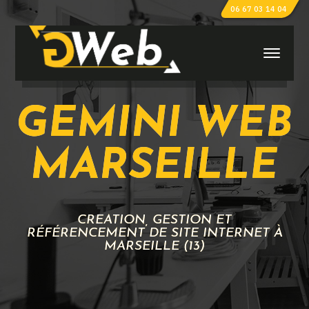
06 67 03 14 04
GEMINI WEB
MARSEILLE
CRÉATION, GESTION ET
RÉFÉRENCEMENT DE SITE INTERNET À
MARSEILLE (13)