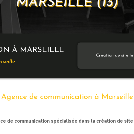
MARSEILLE (13)
N À MARSEILLE
Création de site I
rseille
Agence de communication à Marseille
ce de communication spécialisée dans la création de site 