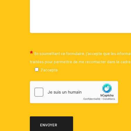
En soumettant ce formulaire, j'accepte que les informat
traitées pour permettre de me recontacter dans le cadre 
J'accepte