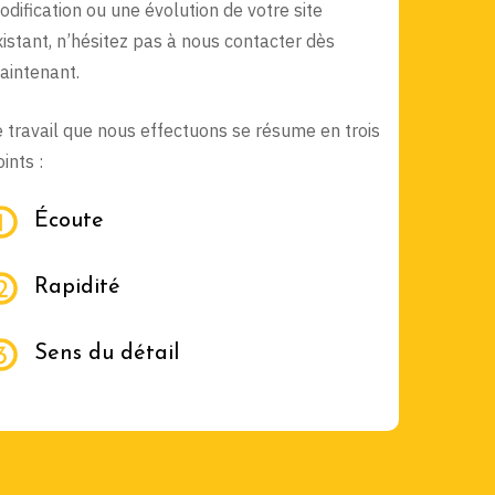
odification ou une évolution de votre site
xistant, n’hésitez pas à nous contacter dès
aintenant.
e travail que nous effectuons se résume en trois
ints :
Écoute
Rapidité
Sens du détail