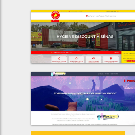
Voir le proje
Espace Discoun
Voir le proje
Florian Gra