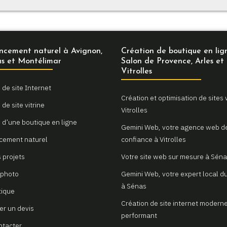
ncement naturel à Avignon,
Création de boutique en lig
s et Montélimar
Salon de Provence, Arles et
Vitrolles
 de site Internet
Création et optimisation de sites
de site vitrine
Vitrolles
 d’une boutique en ligne
Gemini Web, votre agence web d
cement naturel
confiance à Vitrolles
 projets
Votre site web sur mesure à Sén
 photo
Gemini Web, votre expert local du
à Sénas
tique
Création de site internet moderne
r un devis
performant
ntacter