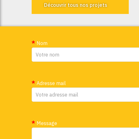
Découvrir tous nos projets
Nom
Adresse mail
Message