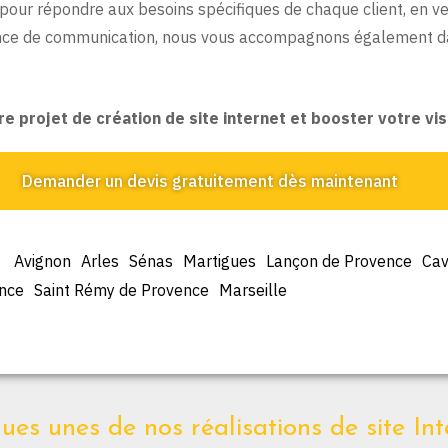
ur répondre aux besoins spécifiques de chaque client, en vei
gence de communication, nous vous accompagnons également d
projet de création de site internet et booster votre visi
Demander un devis gratuitement dès maintenant
Avignon
Arles
Sénas
Martigues
Lançon de Provence
Cav
ence
Saint Rémy de Provence
Marseille
es unes de nos réalisations de site Int