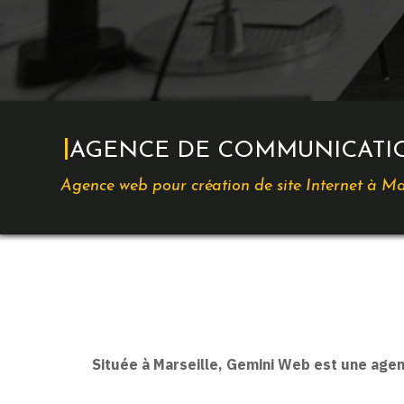
AGENCE DE COMMUNICATIO
Agence web pour création de site Internet à Ma
Située à Marseille, Gemini Web est une agen