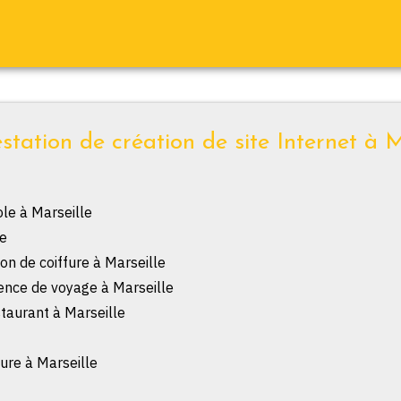
station de création de site Internet à M
ole à Marseille
e
lon de coiffure à Marseille
gence de voyage à Marseille
staurant à Marseille
ure à Marseille