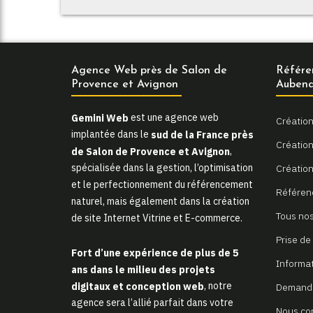
Agence Web près de Salon de
Référe
Provence et Avignon
Aubena
Gemini Web
est une agence web
Création
implantée dans le
sud de la France près
Création 
de Salon de Provence et Avignon
,
spécialisée dans la gestion, l’optimisation
Création
et le perfectionnement du référencement
Référen
naturel, mais également dans la création
Tous nos
de site Internet Vitrine et E-commerce.
Prise de
Fort d’une expérience de plus de 5
Informa
ans dans le milieu des projets
digitaux et conception web
, notre
Demande
agence sera l’allié parfait dans votre
Nous co