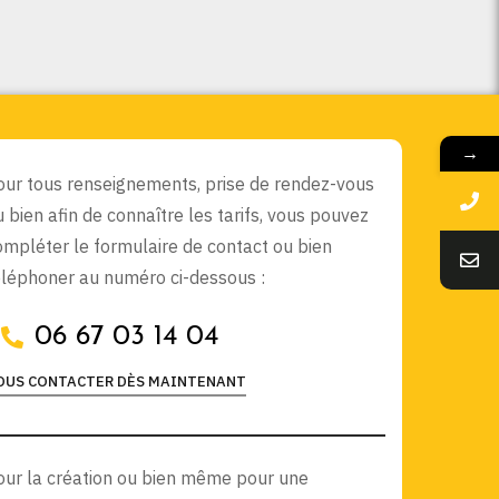
→
our tous renseignements, prise de rendez-vous
u bien afin de connaître les tarifs, vous pouvez
ompléter le formulaire de contact ou bien
éléphoner au numéro ci-dessous :
06 67 03 14 04
OUS CONTACTER DÈS MAINTENANT
our la création ou bien même pour une