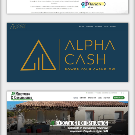
Florian Gras
Voir le projet
Alpha Cash Consulting
Voir le projet