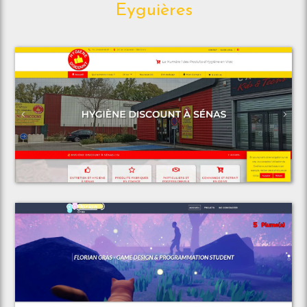
Eyguières
Voir le projet
Espace Discount
Voir le projet