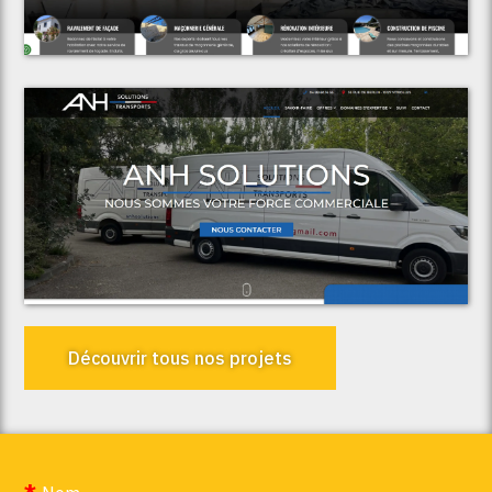
AF Rénovation & Construction
Voir le projet
ANH Solutions
Découvrir tous nos projets