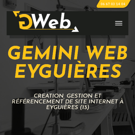
06 67 03 14 04
GEMINI WEB
EYGUIÈRES
CRÉATION, GESTION ET
RÉFÉRENCEMENT DE SITE INTERNET À
EYGUIÈRES (13)