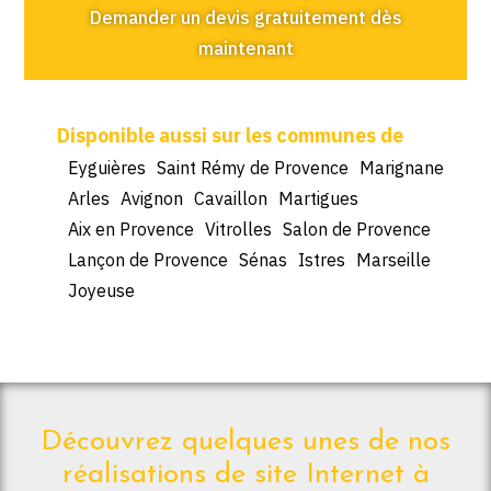
Demander un devis gratuitement dès
maintenant
Eyguières
Saint Rémy de Provence
Marignane
Arles
Avignon
Cavaillon
Martigues
Aix en Provence
Vitrolles
Salon de Provence
Lançon de Provence
Sénas
Istres
Marseille
Joyeuse
Découvrez quelques unes de nos
réalisations de site Internet à