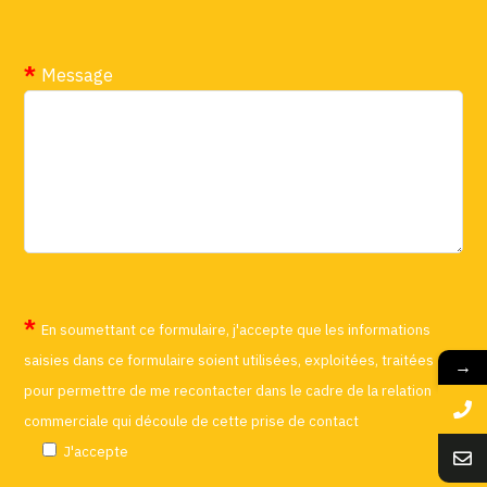
Message
En soumettant ce formulaire, j'accepte que les informations
saisies dans ce formulaire soient utilisées, exploitées, traitées
→
pour permettre de me recontacter dans le cadre de la relation
commerciale qui découle de cette prise de contact
J'accepte