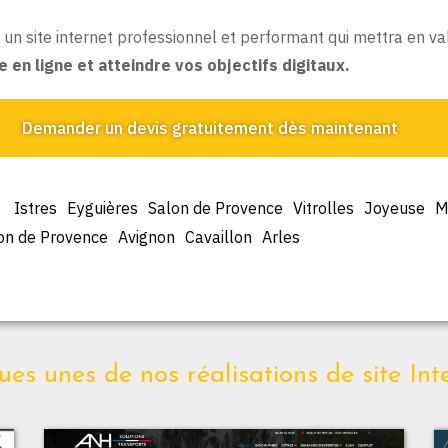
n site internet professionnel et performant qui mettra en val
en ligne et atteindre vos objectifs digitaux.
Demander un devis gratuitement dès maintenant
Istres
Eyguières
Salon de Provence
Vitrolles
Joyeuse
M
on de Provence
Avignon
Cavaillon
Arles
es unes de nos réalisations de site Int