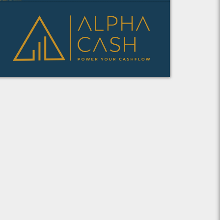
Voir le projet
Alpha Cash Consulting