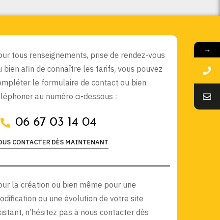
→
our tous renseignements, prise de rendez-vous
u bien afin de connaître les tarifs, vous pouvez
ompléter le formulaire de contact ou bien
éléphoner au numéro ci-dessous :
06 67 03 14 04
OUS CONTACTER DÈS MAINTENANT
our la création ou bien même pour une
odification ou une évolution de votre site
xistant, n’hésitez pas à nous contacter dès