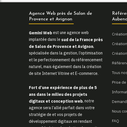
Agence Web près de Salon de
Référe
Provence et Avignon
Aubena
Gemini Web
est une agence web
Création
implantée dans le
sud de la France près
Création 
de Salon de Provence et Avignon
,
spécialisée dans la gestion, l’optimisation
Création
et le perfectionnement du référencement
Référen
naturel, mais également dans la création
Tous nos
de site Internet Vitrine et E-commerce.
Prise de
Fort d’une expérience de plus de 5
Informa
ans dans le milieu des projets
digitaux et conception web
, notre
Demande
agence sera l’allié parfait dans votre
Nous co
stratégie de et vos projets de
FAQ
développement digitaux en rendant