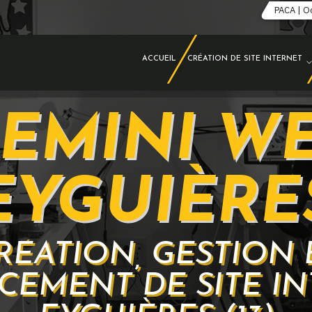
PACA | O
ACCUEIL
CRÉATION DE SITE INTERNET
EMINI W
EYGUIÈRE
RÉATION, GESTION 
CEMENT DE SITE IN