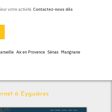
eur votre activité.
Contactez-nous dès
arseille
Aix en Provence
Sénas
Marignane
ernet à Eyguières