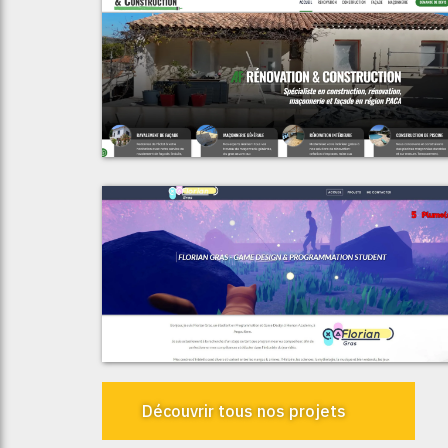
Voir le proje
AF Rénovation & Constructio
Voir le proje
Florian Gra
Découvrir tous nos projets