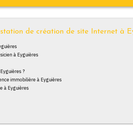
station de création de site Internet à E
yguières
sicien à Eyguières
 Eyguières ?
gence immobilière à Eyguières
e à Eyguières