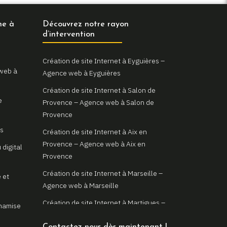
ne à
Découvrez notre rayon
d’intervention
Création de site Internet à Eyguières –
 web à
Agence web à Eyguières
Création de site Internet à Salon de
e
Provence – Agence web à Salon de
Provence
as
Création de site Internet à Aix en
Provence – Agence web à Aix en
 digital
Provence
Création de site Internet à Marseille –
 et
Agence web à Marseille
Création de site Internet à Martigues –
ynamise
Agence web à Martigues