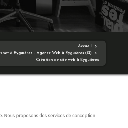
Accueil
ternet à Eyguières – Agence Web à Eyguières (13)
Création de site web à Eyguières
re. Nous proposons des services de conception