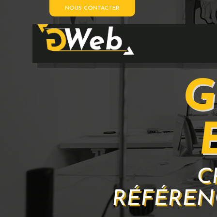
NOUS CONTACTER
G
C
RÉFÉREN