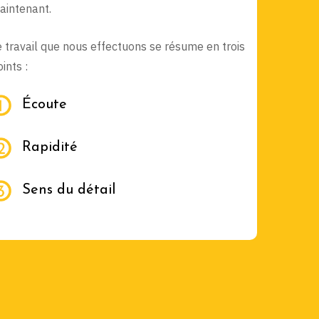
aintenant.
e travail que nous effectuons se résume en trois
ints :
Écoute
Rapidité
Sens du détail