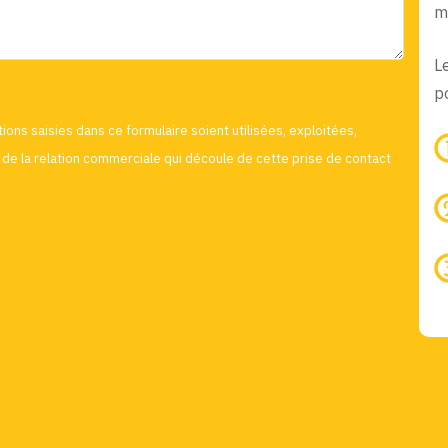
m
L
po
ions saisies dans ce formulaire soient utilisées, exploitées,
de la relation commerciale qui découle de cette prise de contact