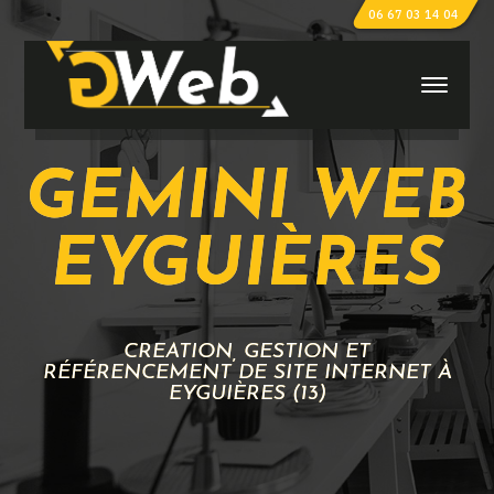
06 67 03 14 04
GEMINI WEB
EYGUIÈRES
CRÉATION, GESTION ET
RÉFÉRENCEMENT DE SITE INTERNET À
EYGUIÈRES (13)