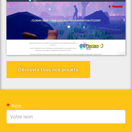
Voir le projet
Florian Gras
Découvrir tous nos projets
Nom