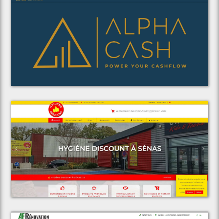
Voir le projet
Alpha Cash Consulting
Voir le projet
Espace Discount