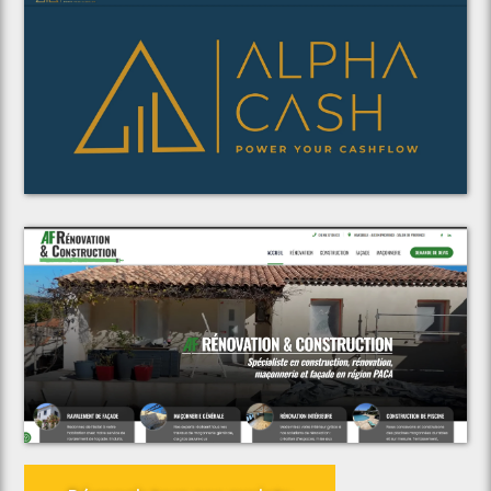
Voir le projet
Alpha Cash Consulting
Voir le projet
AF Rénovation & Construction