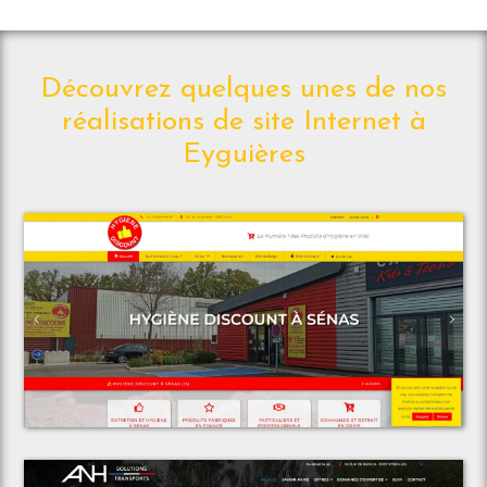
Découvrez quelques unes de nos
réalisations de site Internet à
Eyguières
Voir le projet
Espace Discount