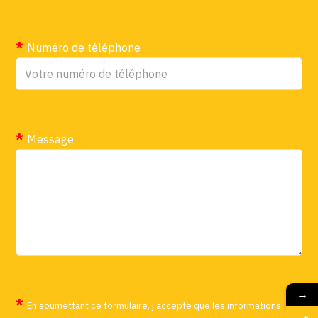
Numéro de téléphone
Message
→
En soumettant ce formulaire, j'accepte que les informations