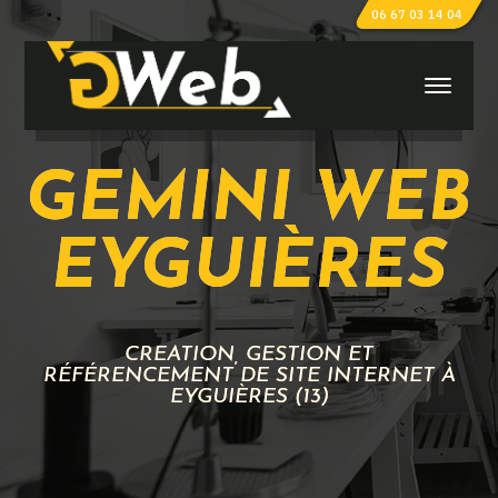
06 67 03 14 04
GEMINI WEB
EYGUIÈRES
CRÉATION, GESTION ET
RÉFÉRENCEMENT DE SITE INTERNET À
EYGUIÈRES (13)