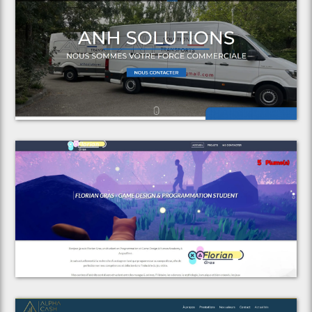
Voir le projet
ANH Solutions
Voir le projet
Florian Gras