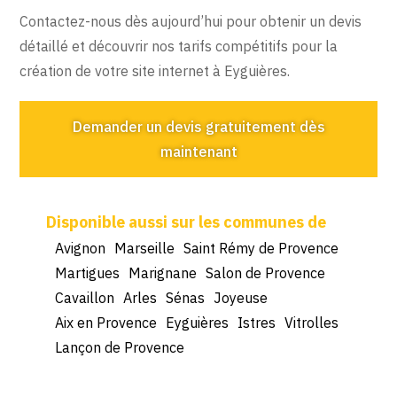
Contactez-nous dès aujourd’hui pour obtenir un devis
détaillé et découvrir nos tarifs compétitifs pour la
création de votre site internet à Eyguières.
Demander un devis gratuitement dès
maintenant
Avignon
Marseille
Saint Rémy de Provence
Martigues
Marignane
Salon de Provence
Cavaillon
Arles
Sénas
Joyeuse
Aix en Provence
Eyguières
Istres
Vitrolles
Lançon de Provence