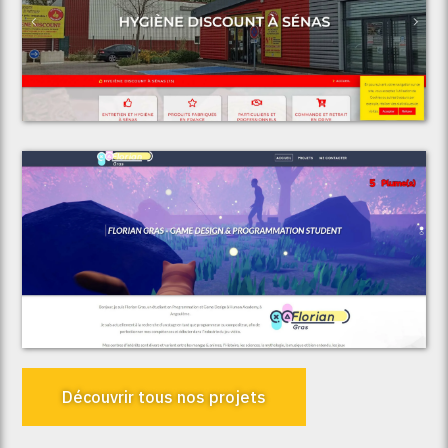
Voir le projet
Espace Discount
Voir le projet
Florian Gras
Découvrir tous nos projets