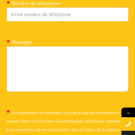
Numéro de téléphone
Message
→
En soumettant ce formulaire, j'accepte que les informations
saisies dans ce formulaire soient utilisées, exploitées, traitées
pour permettre de me recontacter dans le cadre de la relation