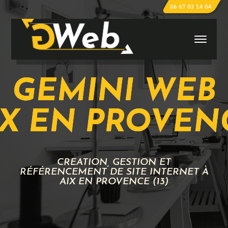
06 67 03 14 04
GEMINI WEB
IX EN PROVEN
CRÉATION, GESTION ET
RÉFÉRENCEMENT DE SITE INTERNET À
AIX EN PROVENCE (13)