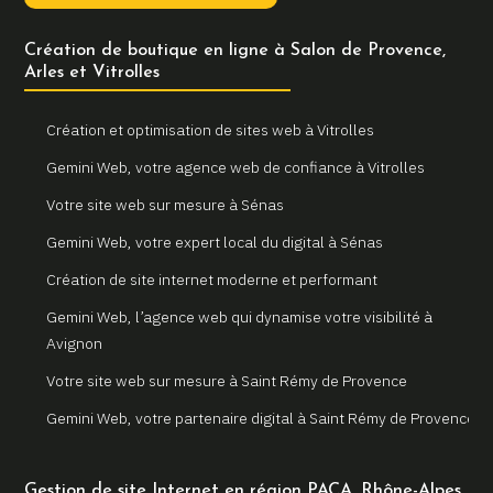
Création de boutique en ligne à Salon de Provence,
Arles et Vitrolles
Création et optimisation de sites web à Vitrolles
Gemini Web, votre agence web de confiance à Vitrolles
Votre site web sur mesure à Sénas
Gemini Web, votre expert local du digital à Sénas
Création de site internet moderne et performant
Gemini Web, l’agence web qui dynamise votre visibilité à
Avignon
Votre site web sur mesure à Saint Rémy de Provence
Gemini Web, votre partenaire digital à Saint Rémy de Provence
Un site internet sur mesure pour votre entreprise à Arles
Gestion de site Internet en région PACA, Rhône-Alpes
Votre agence web locale Gemini Web à Arles