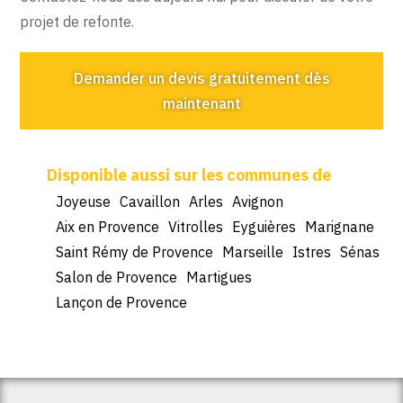
projet de refonte.
Demander un devis gratuitement dès
maintenant
Joyeuse
Cavaillon
Arles
Avignon
Aix en Provence
Vitrolles
Eyguières
Marignane
Saint Rémy de Provence
Marseille
Istres
Sénas
Salon de Provence
Martigues
Lançon de Provence