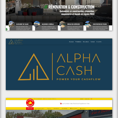
Voir le projet
AF Rénovation & Construction
Voir le projet
Alpha Cash Consulting