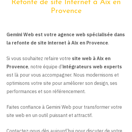
Refonte de site Internet à Aix en
Provence
Gemini Web est votre agence web spécialisée dans
la refonte de site internet à Aix en Provence
.
Si vous souhaitez refaire votre
site web à Aix en
Provence
, notre équipe d’
intégrateurs web experts
est là pour vous accompagner. Nous modernisons et
optimisons votre site pour améliorer son design, ses
performances et son référencement.
Faites confiance à Gemini Web pour transformer votre
site web en un outil puissant et attractif.
Contactez-nous dès aujourd’hui pour discuter de votre