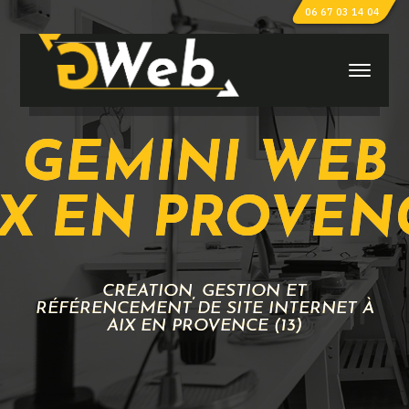
06 67 03 14 04
GEMINI WEB
IX EN PROVEN
CRÉATION, GESTION ET
RÉFÉRENCEMENT DE SITE INTERNET À
AIX EN PROVENCE (13)