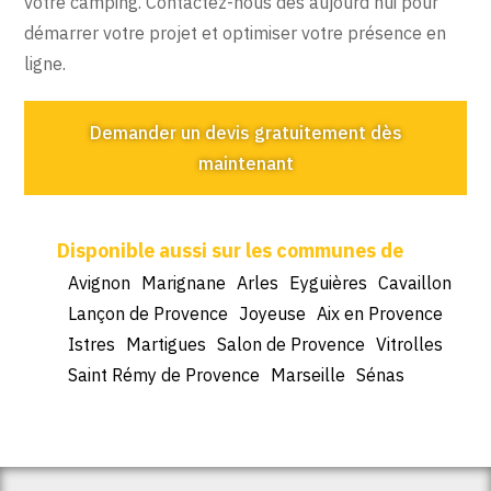
votre camping. Contactez-nous dès aujourd’hui pour
démarrer votre projet et optimiser votre présence en
ligne.
Demander un devis gratuitement dès
maintenant
Avignon
Marignane
Arles
Eyguières
Cavaillon
Lançon de Provence
Joyeuse
Aix en Provence
Istres
Martigues
Salon de Provence
Vitrolles
Saint Rémy de Provence
Marseille
Sénas