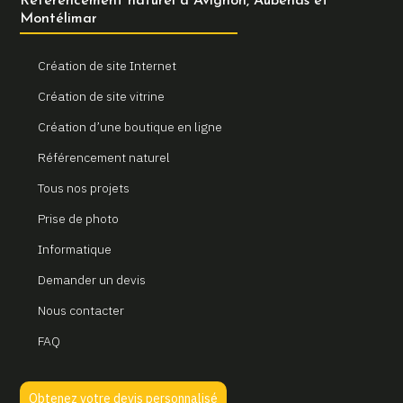
Référencement naturel à Avignon, Aubenas et
Montélimar
Création de site Internet
Création de site vitrine
Création d’une boutique en ligne
Référencement naturel
Tous nos projets
Prise de photo
Informatique
Demander un devis
Nous contacter
FAQ
Obtenez votre devis personnalisé