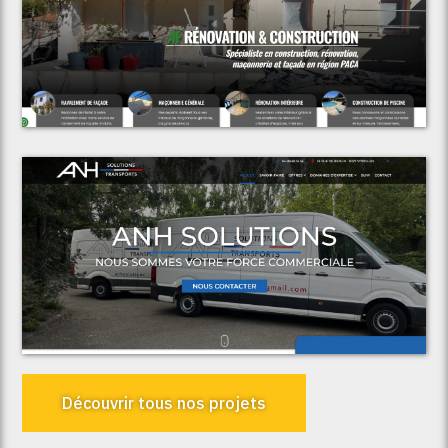
Voir le projet
AF Rénovation & Construction
Voir le projet
ANH Solutions
Découvrir tous nos projets