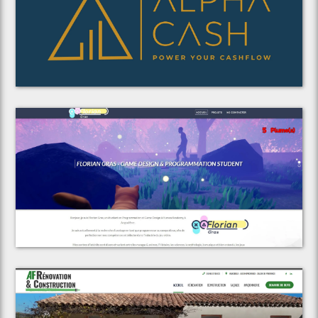
Voir le projet
Alpha Cash Consulting
Voir le projet
Florian Gras