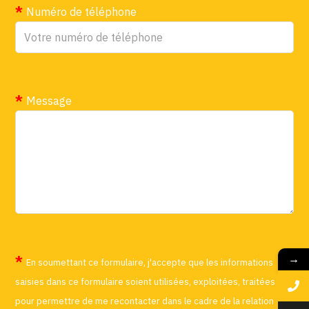
Numéro de téléphone
Message
→
En soumettant ce formulaire, j'accepte que les informations
saisies dans ce formulaire soient utilisées, exploitées, traitées
pour permettre de me recontacter dans le cadre de la relation