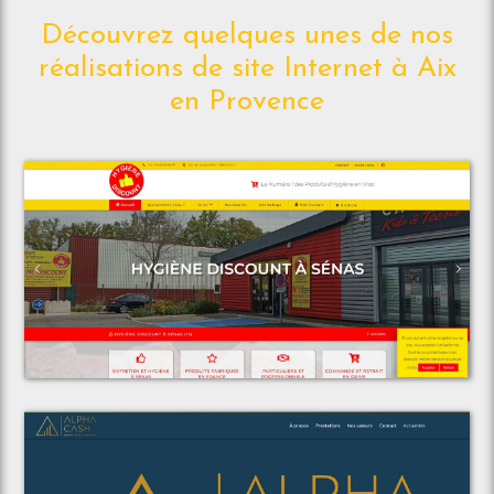
Découvrez quelques unes de nos
réalisations de site Internet à Aix
en Provence
Voir le projet
Espace Discount