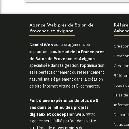
Agence Web près de Salon de
Référe
Provence et Avignon
Aubena
Gemini Web
est une agence web
Création
implantée dans le
sud de la France près
Création 
de Salon de Provence et Avignon
,
spécialisée dans la gestion, l’optimisation
Création
et le perfectionnement du référencement
Référen
naturel, mais également dans la création
Tous nos
de site Internet Vitrine et E-commerce.
Prise de
Fort d’une expérience de plus de 5
Informa
ans dans le milieu des projets
digitaux et conception web
, notre
Demande
agence sera l’allié parfait dans votre
Nous co
stratégie de et vos projets de