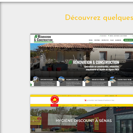
Découvrez quelques 
Voir le proje
AF Rénovation & Constructio
Voir le proje