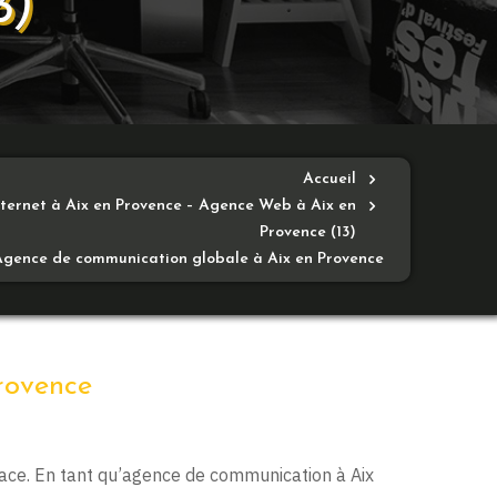
3)
Accueil
nternet à Aix en Provence – Agence Web à Aix en
Provence (13)
Agence de communication globale à Aix en Provence
rovence
icace. En tant qu’agence de communication à Aix