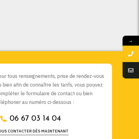
→
our tous renseignements, prise de rendez-vous
u bien afin de connaître les tarifs, vous pouvez
ompléter le formulaire de contact ou bien
éléphoner au numéro ci-dessous :
06 67 03 14 04
OUS CONTACTER DÈS MAINTENANT