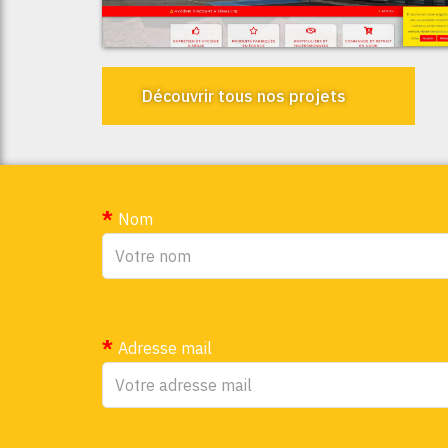
Espace Discoun
Découvrir tous nos projets
Nom
Adresse mail