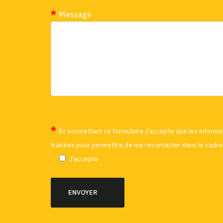
Message
En soumettant ce formulaire, j'accepte que les informat
traitées pour permettre de me recontacter dans le cadre 
J'accepte