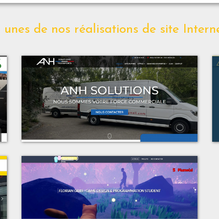
unes de nos réalisations de site Intern
t
Voir le projet
n
ANH Solutions
t
Voir le projet