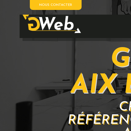
NOUS CONTACTER
G
AIX
C
RÉFÉREN