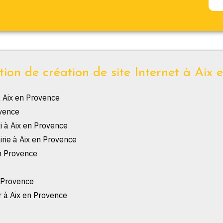
tion de création de site Internet à Aix 
à Aix en Provence
ovence
xi à Aix en Provence
irie à Aix en Provence
en Provence
n Provence
r à Aix en Provence