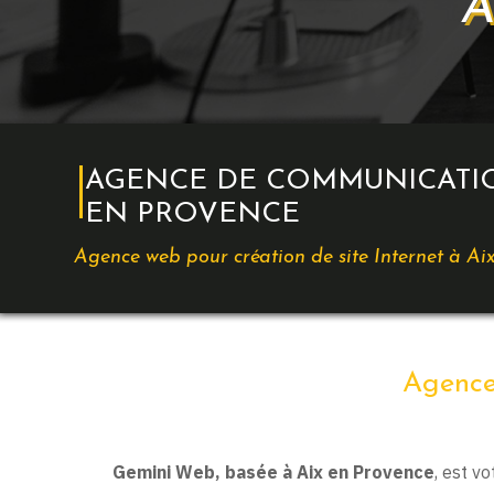
A
AGENCE DE COMMUNICATIO
EN PROVENCE
Agence web pour création de site Internet à Ai
Agence
Gemini Web, basée à Aix en Provence
, est v