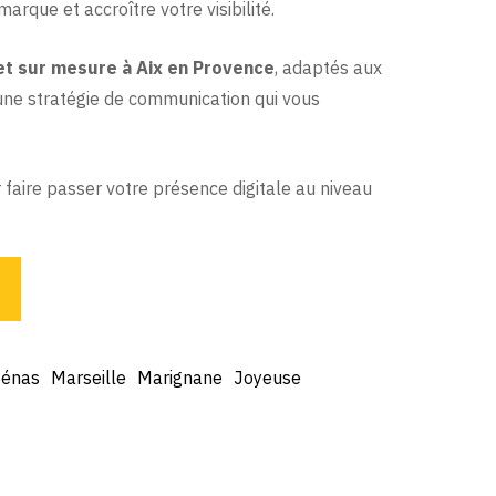
rque et accroître votre visibilité.
net sur mesure à Aix en Provence
, adaptés aux
une stratégie de communication qui vous
faire passer votre présence digitale au niveau
Sénas
Marseille
Marignane
Joyeuse