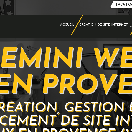
PACA | O
ACCUEIL
CRÉATION DE SITE INTERNET
EMINI W
 EN PROV
RÉATION, GESTION 
CEMENT DE SITE IN