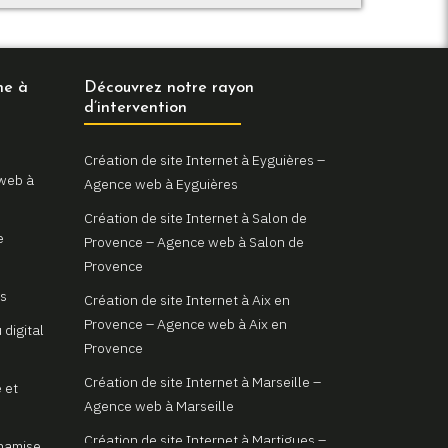
ne à
Découvrez notre rayon
d’intervention
Création de site Internet à Eyguières –
 web à
Agence web à Eyguières
Création de site Internet à Salon de
e
Provence – Agence web à Salon de
Provence
as
Création de site Internet à Aix en
Provence – Agence web à Aix en
 digital
Provence
Création de site Internet à Marseille –
 et
Agence web à Marseille
Création de site Internet à Martigues –
ynamise