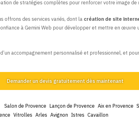
ation de stratégies complètes pour renforcer votre image de ma
us offrons des services variés, dont la
création de site inter
s confiance à Gemini Web pour développer et mettre en œuvre 
 d’un accompagnement personnalisé et professionnel, et pour 
Demander un devis gratuitement dès maintenant
Salon de Provence
Lançon de Provence
Aix en Provence
vence
Vitrolles
Arles
Avignon
Istres
Cavaillon