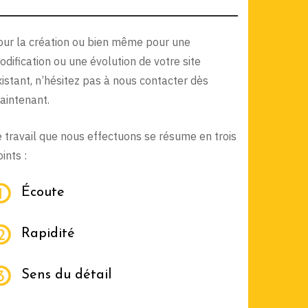
our la création ou bien même pour une
odification ou une évolution de votre site
xistant, n’hésitez pas à nous contacter dès
aintenant.
e travail que nous effectuons se résume en trois
ints :
Écoute
Rapidité
Sens du détail