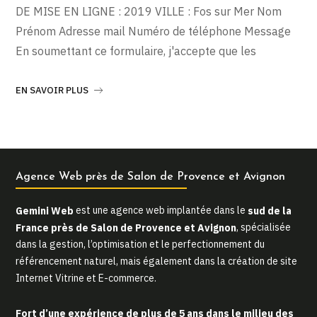
DE MISE EN LIGNE : 2019 VILLE : Fos sur Mer Nom
Prénom Adresse mail Numéro de téléphone Message
En soumettant ce formulaire, j'accepte que les
EN SAVOIR PLUS
Agence Web près de Salon de Provence et Avignon
Gemini Web
est une agence web implantée dans le
sud de la
France près de Salon de Provence et Avignon
, spécialisée
dans la gestion, l’optimisation et le perfectionnement du
référencement naturel, mais également dans la création de site
Internet Vitrine et E-commerce.
Fort d’une expérience de plus de 5 ans dans le milieu des