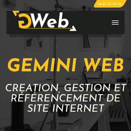
06 67 03 14 04
GEMINI WEB
CRÉATION, GESTION ET
RÉFÉRENCEMENT DE
SITE INTERNET